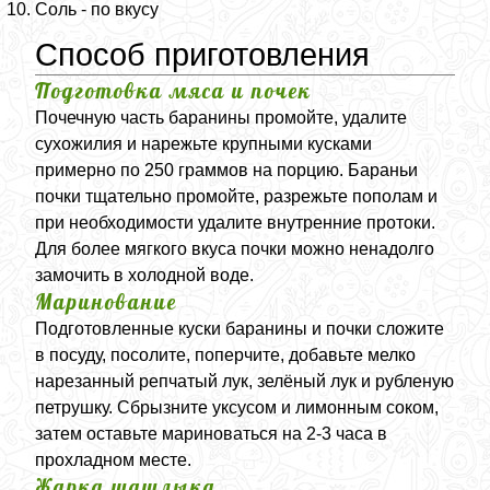
Соль - по вкусу
Способ приготовления
Подготовка мяса и почек
Почечную часть баранины промойте, удалите
сухожилия и нарежьте крупными кусками
примерно по 250 граммов на порцию. Бараньи
почки тщательно промойте, разрежьте пополам и
при необходимости удалите внутренние протоки.
Для более мягкого вкуса почки можно ненадолго
замочить в холодной воде.
Маринование
Подготовленные куски баранины и почки сложите
в посуду, посолите, поперчите, добавьте мелко
нарезанный репчатый лук, зелёный лук и рубленую
петрушку. Сбрызните уксусом и лимонным соком,
затем оставьте мариноваться на 2-3 часа в
прохладном месте.
Жарка шашлыка