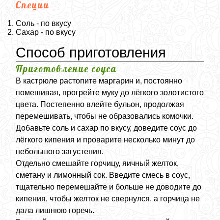
Специи
Соль - по вкусу
Сахар - по вкусу
Способ приготовления
Приготовление соуса
В кастрюле растопите маргарин и, постоянно
помешивая, прогрейте муку до лёгкого золотистого
цвета. Постепенно влейте бульон, продолжая
перемешивать, чтобы не образовались комочки.
Добавьте соль и сахар по вкусу, доведите соус до
лёгкого кипения и проварите несколько минут до
небольшого загустения.
Отдельно смешайте горчицу, яичный желток,
сметану и лимонный сок. Введите смесь в соус,
тщательно перемешайте и больше не доводите до
кипения, чтобы желток не свернулся, а горчица не
дала лишнюю горечь.