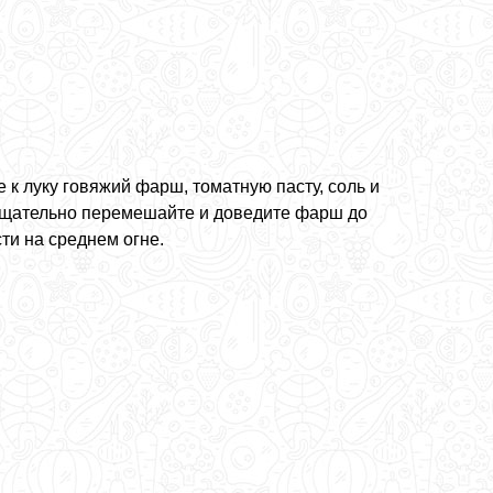
 к луку говяжий фарш, томатную пасту, соль и
Тщательно перемешайте и доведите фарш до
ти на среднем огне.