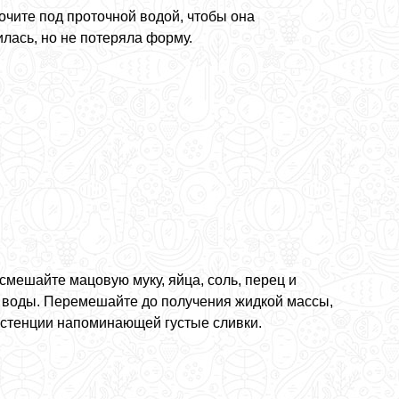
очите под проточной водой, чтобы она
лась, но не потеряла форму.
смешайте мацовую муку, яйца, соль, перец и
 воды. Перемешайте до получения жидкой массы,
истенции напоминающей густые сливки.