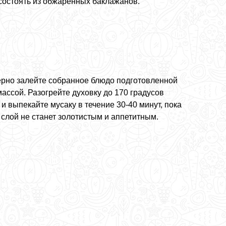
состоять из обжаренных баклажанов.
рно залейте собранное блюдо подготовленной
ассой. Разогрейте духовку до 170 градусов
и выпекайте мусаку в течение 30-40 минут, пока
 слой не станет золотистым и аппетитным.