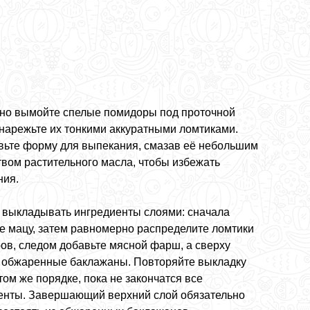
но вымойте спелые помидоры под проточной
 нарежьте их тонкими аккуратными ломтиками.
вьте форму для выпекания, смазав её небольшим
твом растительного масла, чтобы избежать
ния.
 выкладывать ингредиенты слоями: сначала
е мацу, затем равномерно распределите ломтики
ов, следом добавьте мясной фарш, а сверху
 обжаренные баклажаны. Повторяйте выкладку
том же порядке, пока не закончатся все
енты. Завершающий верхний слой обязательно