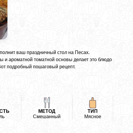
ополнит ваш праздничный стол на Песах.
ы и ароматной томатной основы делает это блюдо
Вот подробный пошаговый рецепт.
СТЬ
МЕТОД
ТИП
ль
Смешанный
Мясное