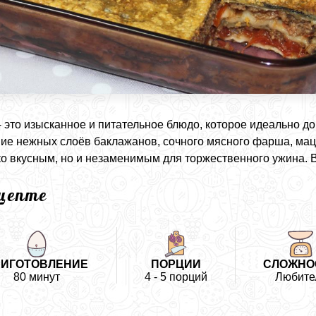
- это изысканное и питательное блюдо, которое идеально д
ие нежных слоёв баклажанов, сочного мясного фарша, мац
ко вкусным, но и незаменимым для торжественного ужина. 
ецепте
РИГОТОВЛЕНИЕ
ПОРЦИИ
СЛОЖНО
80 минут
4 - 5 порций
Любите