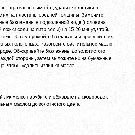
ны тщательно вымойте, удалите хвостики и
е их на пластины средней толщины. Замочите
ные баклажаны в подсоленной воде (половина
 ложки соли на литр воды) на 15-20 минут, чтобы
горечь. Затем промойте баклажаны и просушите их
жных полотенцах. Разогрейте растительное масло
ороде. Обжаривайте баклажаны до золотистого
 каждой стороны, затем выложите их на бумажные
ца, чтобы удалить излишки масла.
й лук мелко нарубите и обжарьте на сковороде с
льным маслом до золотистого цвета.