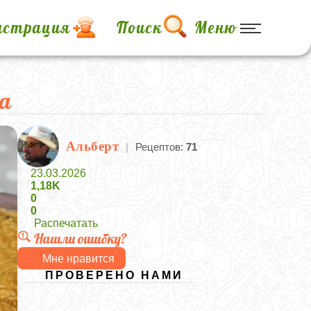
истрация
Поиск
Меню
ха
Альберт
|
Рецептов:
71
23.03.2026
1,18K
0
0
Распечатать
Нашли ошибку?
Мне нравится
ПРОВЕРЕНО НАМИ