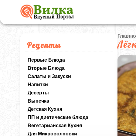
Главна
Лёг
Рецепты
Первые Блюда
Вторые Блюда
Салаты и Закуски
Напитки
Десерты
Выпечка
Детская Кухня
ПП и диетические блюда
Вегетарианская Кухня
Для Микроволновки