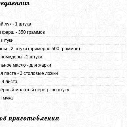
редиенты
й лук - 1 штука
 фарш - 350 граммов
2 штуки
ны - 2 штуки (примерно 500 граммов)
помидоры - 2 штуки
льное масло - для жарки
я паста - 3 столовые ложки
3-4 листа
чёрный молотый перец - по вкусу
я мука
соб приготовления