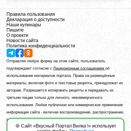
Правила пользования
Декларация о доступности
Наши кулинары
Пишите
О проекте
Новости сайта
Политика конфиденциальности
Отправляя любую форму на этом сайте, пользователь
подтверждает согласие с
Лицензионным соглашением
об
использовании материалов портала. Права на размещённые
материалы, включая фото и текстовые рецепты, принадлежат их
авторам. Разрешается копировать рецепты и передавать их
третьим лицам только для личного, некоммерческого
использования. Любое публичное или коммерческое применение
информации сайта - включая воспроизведение, распространение,
публикацию или обработку - возможно лишь при наличии
🍪 Сайт «Вкусный Портал Вилка !» использует
предварительного письменного разрешения правообладателя.