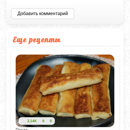
Добавить комментарий
Еще рецепты
2,14K
0
0
Песах