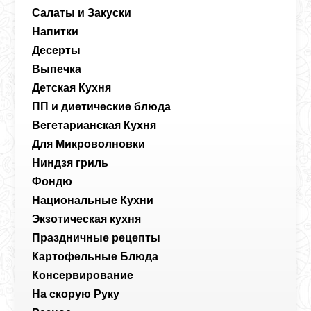
Салаты и Закуски
Напитки
Десерты
Выпечка
Детская Кухня
ПП и диетические блюда
Вегетарианская Кухня
Для Микроволновки
Ниндзя гриль
Фондю
Национальные Кухни
Экзотическая кухня
Праздничные рецепты
Картофельные Блюда
Консервирование
На скорую Руку