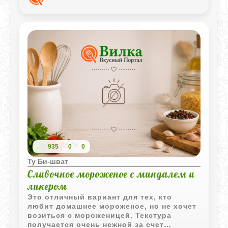
повседневного, так и для праздничного
стола.
935
0
0
Ту Би-шват
Сливочное мороженое с миндалем и
ликером
Это отличный вариант для тех, кто
любит домашнее мороженое, но не хочет
возиться с мороженицей. Текстура
получается очень нежной за счет