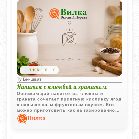
точно заглянут на чай. Главное - не
жалейте сливочного масла, когда будете
смазывать слои, именно оно делает
штрудель таким хрустящим и по-
настоящему золотистым. Это честный
домашний рецепт, без лишнего пафоса,
но с тем самым вкусом.
1,10K
0
0
Ту Би-шват
Напиток с клюквой и гранатом
Освежающий напиток из клюквы и
граната сочетает приятную кислинку ягод
с насыщенным фруктовым вкусом. Его
можно приготовить как на газированной,
так и на негазированной минеральной
Вилка
воде.