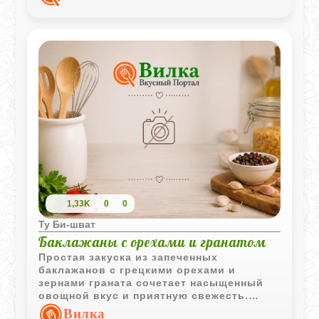
1,33K
0
0
Ту Би-шват
Баклажаны с орехами и гранатом
Простая закуска из запеченных
баклажанов с грецкими орехами и
зернами граната сочетает насыщенный
овощной вкус и приятную свежесть.
Такое блюдо хорошо подходит как для
Вилка