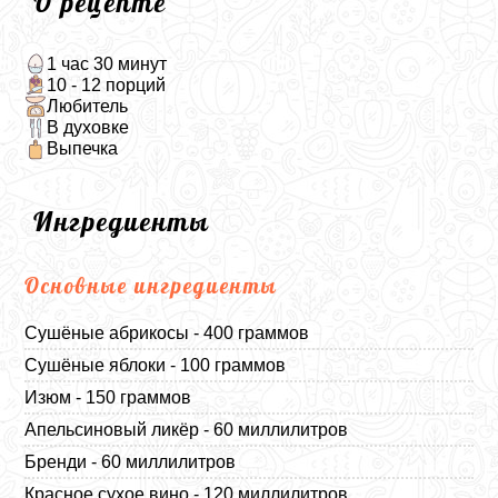
О рецепте
1 час 30 минут
10 - 12 порций
Любитель
В духовке
Выпечка
Ингредиенты
Основные ингредиенты
Сушёные абрикосы - 400 граммов
Сушёные яблоки - 100 граммов
Изюм - 150 граммов
Апельсиновый ликёр - 60 миллилитров
Бренди - 60 миллилитров
Красное сухое вино - 120 миллилитров