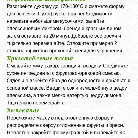
Разогрейте духовку до 170-180°C и смажьте форму
для выпечки. Сухофрукты при необходимости
нарежьте небольшими кусочками, залейте
апельсиновым ликёром, бренди и красным вином,
затем оставьте на 20 минут. Добавьте все орехи и
тщательно перемешайте. Отложите примерно 2
стакана фруктово-ореховой смеси для украшения.
Приготовление теста
Смешайте муку, сахар, корицу и гвоздику. Соедините
сухие ингредиенты с фруктово-ореховой смесью.
Отдельно взбейте яйца до однородности и добавьте к
основной массе. Введите сок и измельчённую цедру
апельсина, а также мелко натёртую цедру лимона.
Тщательно перемешайте.
Выпекание
Переложите массу в подготовленную форму и
распределите сверху отложенные фрукты и орехи.
Неплотно накройте форму фольгой и выпекайте 40