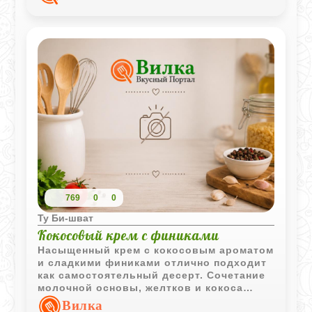
769
0
0
Ту Би-шват
Кокосовый крем с финиками
Насыщенный крем с кокосовым ароматом
и сладкими финиками отлично подходит
как самостоятельный десерт. Сочетание
молочной основы, желтков и кокоса
создаёт приятную бархатистую текстуру.
Вилка