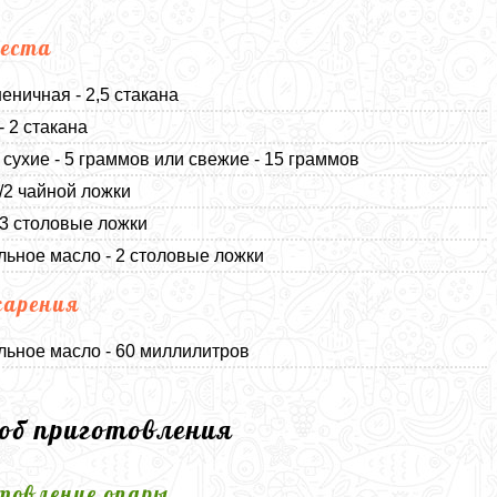
еста
еничная - 2,5 стакана
- 2 стакана
сухие - 5 граммов или свежие - 15 граммов
1/2 чайной ложки
 3 столовые ложки
льное масло - 2 столовые ложки
арения
льное масло - 60 миллилитров
соб приготовления
товление опары