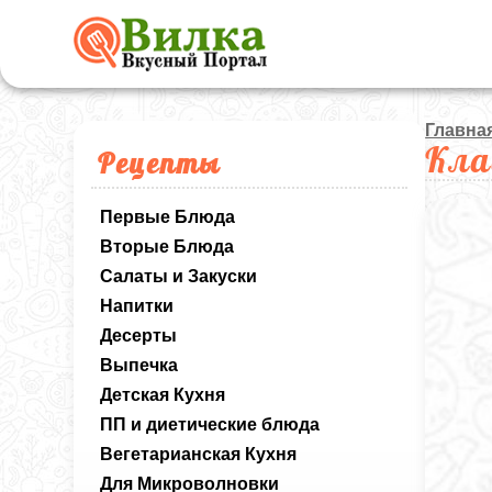
Главна
Кла
Рецепты
Первые Блюда
Вторые Блюда
Салаты и Закуски
Напитки
Десерты
Выпечка
Детская Кухня
ПП и диетические блюда
Вегетарианская Кухня
Для Микроволновки