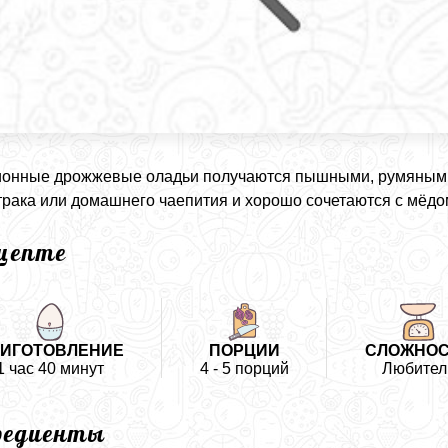
онные дрожжевые оладьи получаются пышными, румяными 
трака или домашнего чаепития и хорошо сочетаются с мёдо
ецепте
ИГОТОВЛЕНИЕ
ПОРЦИИ
СЛОЖНОС
1 час 40 минут
4 - 5 порций
Любител
редиенты