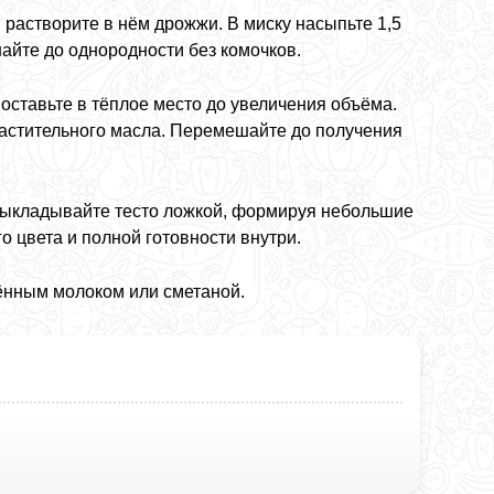
 растворите в нём дрожжи. В миску насыпьте 1,5
айте до однородности без комочков.
оставьте в тёплое место до увеличения объёма.
 растительного масла. Перемешайте до получения
 Выкладывайте тесто ложкой, формируя небольшие
о цвета и полной готовности внутри.
ённым молоком или сметаной.