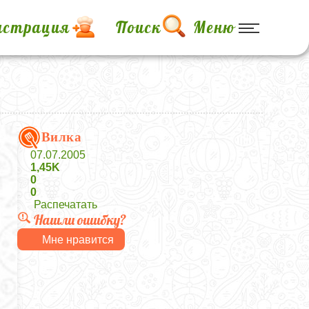
истрация
Поиск
Меню
Вилка
07.07.2005
1,45K
0
0
Распечатать
Нашли ошибку?
Мне нравится