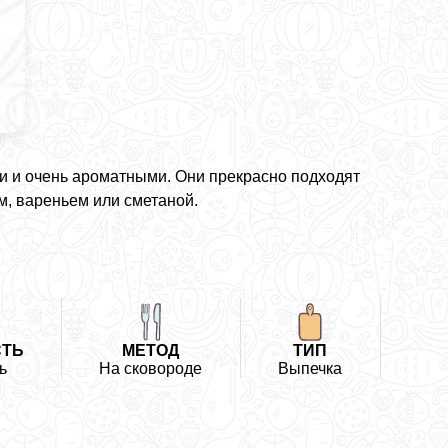
и очень ароматными. Они прекрасно подходят
м, вареньем или сметаной.
ТЬ
МЕТОД
ТИП
ь
На сковороде
Выпечка