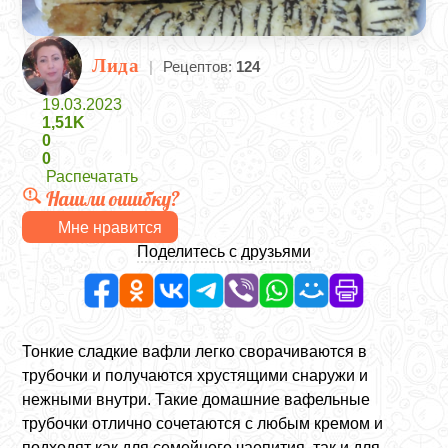
Лида
|
Рецептов:
124
19.03.2023
1,51K
0
0
Распечатать
Нашли ошибку?
Мне нравится
Поделитесь с друзьями
Тонкие сладкие вафли легко сворачиваются в
трубочки и получаются хрустящими снаружи и
нежными внутри. Такие домашние вафельные
трубочки отлично сочетаются с любым кремом и
подходят как для семейного чаепития, так и для