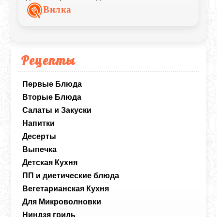
хорошо сочетаются с мёдом, вареньем
Вилка
или сметаной.
Рецепты
Первые Блюда
Вторые Блюда
Салаты и Закуски
Напитки
Десерты
Выпечка
Детская Кухня
ПП и диетические блюда
Вегетарианская Кухня
Для Микроволновки
Ниндзя гриль