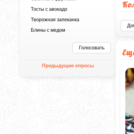
Ко
Тосты с авокадо
Творожная запеканка
До
Блины с медом
Голосовать
Ещ
Предыдущие опросы