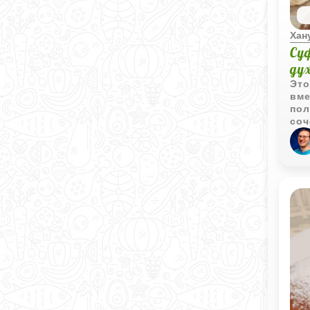
Хан
Су
ду
Это
вме
пол
соч
лю