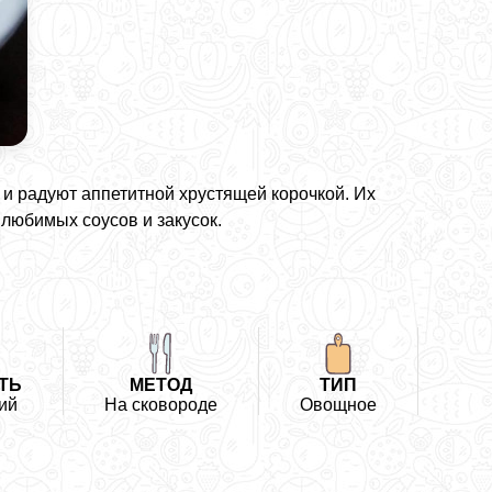
 и радуют аппетитной хрустящей корочкой. Их
любимых соусов и закусок.
ТЬ
МЕТОД
ТИП
ий
На сковороде
Овощное