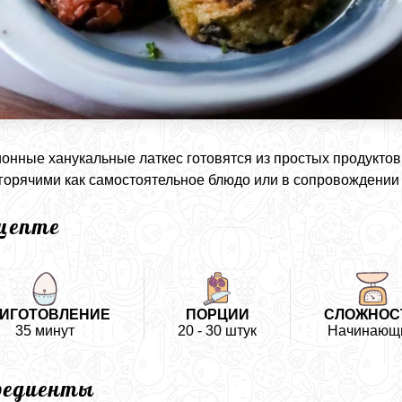
онные ханукальные латкес готовятся из простых продуктов
горячими как самостоятельное блюдо или в сопровождении 
ецепте
ИГОТОВЛЕНИЕ
ПОРЦИИ
СЛОЖНОС
35 минут
20 - 30 штук
Начинающ
редиенты