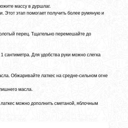
ложите массу в дуршлаг.
и. Этот этап помогает получить более румяную и
 молотый перец. Тщательно перемешайте до
 сантиметра. Для удобства руки можно слегка
асла. Обжаривайте латкес на средне-сильном огне
лишнего масла.
 латкес можно дополнить сметаной, яблочным