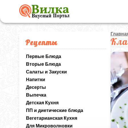
Главна
Кла
Рецепты
Первые Блюда
Вторые Блюда
Салаты и Закуски
Напитки
Десерты
Выпечка
Детская Кухня
ПП и диетические блюда
Вегетарианская Кухня
Для Микроволновки