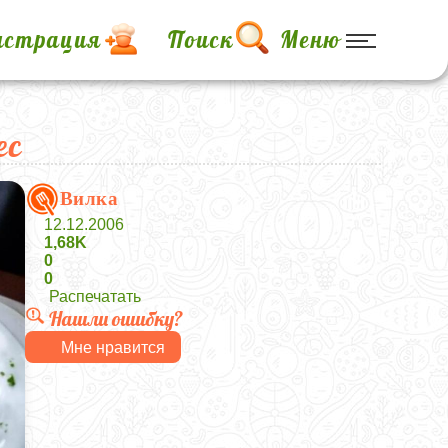
истрация
Поиск
Меню
ес
Вилка
12.12.2006
1,68K
0
0
Распечатать
Нашли ошибку?
Мне нравится