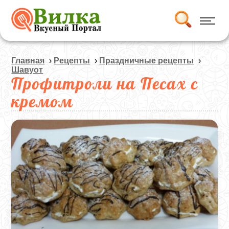
Главная
›
Рецепты
›
Праздничные рецепты
›
Шавуот
Профитроли на Песах с
кремом