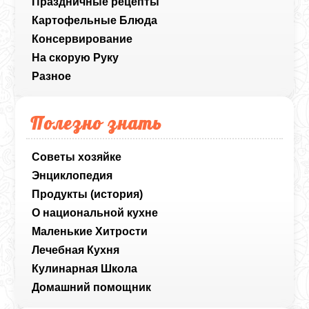
Праздничные рецепты
Картофельные Блюда
Консервирование
На скорую Руку
Разное
Полезно знать
Советы хозяйке
Энциклопедия
Продукты (история)
О национальной кухне
Маленькие Хитрости
Лечебная Кухня
Кулинарная Школа
Домашний помощник