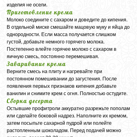
изделия не осели.
Приготовление крема
Молоко соедините с сахаром и доведите до кипения.
В отдельной миске смешайте мацовую муку и яйца до
однородности. Если масса получается слишком
густой, добавьте немного горячего молока.
Постепенно влейте горячее молоко с сахаром в
яичную смесь, постоянно перемешивая.
Заваривание крема
Верните смесь на плиту и нагревайте при
постоянном помешивании до загустения. После
появления первых признаков кипения добавьте
ванилин и снимите крем с огня. Полностью остудите.
Сборка десерта
Остывшие профитроли аккуратно разрежьте пополам
или сделайте боковой надрез. Наполните их кремом,
затем посыпьте сахарной пудрой или полейте
растопленным шоколадом. Перед подачей можно