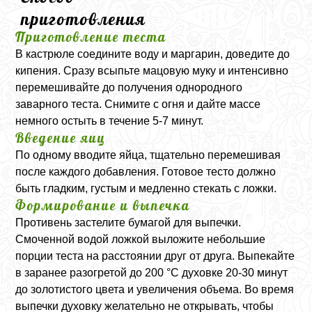
приготовления
Приготовление теста
В кастрюле соедините воду и маргарин, доведите до
кипения. Сразу всыпьте мацовую муку и интенсивно
перемешивайте до получения однородного
заварного теста. Снимите с огня и дайте массе
немного остыть в течение 5-7 минут.
Введение яиц
По одному вводите яйца, тщательно перемешивая
после каждого добавления. Готовое тесто должно
быть гладким, густым и медленно стекать с ложки.
Формирование и выпечка
Противень застелите бумагой для выпечки.
Смоченной водой ложкой выложите небольшие
порции теста на расстоянии друг от друга. Выпекайте
в заранее разогретой до 200 °C духовке 20-30 минут
до золотистого цвета и увеличения объема. Во время
выпечки духовку желательно не открывать, чтобы