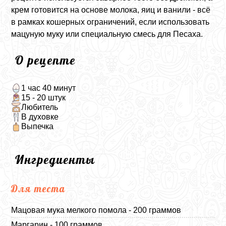
крем готовится на основе молока, яиц и ванили - всё
в рамках кошерных ограничений, если использовать
мацуную муку или специальную смесь для Песаха.
О рецепте
1 час 40 минут
15 - 20 штук
Любитель
В духовке
Выпечка
Ингредиенты
Для теста
Мацовая мука мелкого помола - 200 граммов
Маргарин - 100 граммов