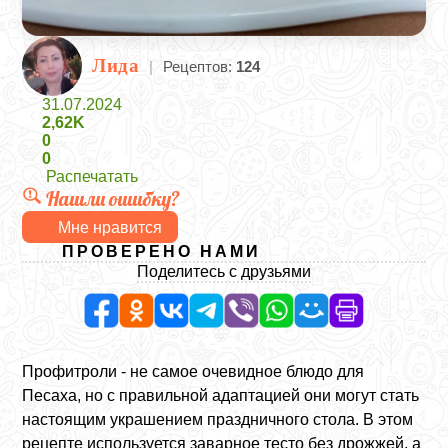
Лида
|
Рецептов:
124
31.07.2024
2,62K
0
0
Распечатать
Нашли ошибку?
Мне нравится
ПРОВЕРЕНО НАМИ
Поделитесь с друзьями
Профитроли - не самое очевидное блюдо для
Песаха, но с правильной адаптацией они могут стать
настоящим украшением праздничного стола. В этом
рецепте используется заварное тесто без дрожжей, а