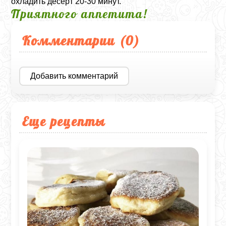
охладить десерт 20-30 минут.
Приятного аппетита!
Комментарии (
0
)
Добавить комментарий
Еще рецепты