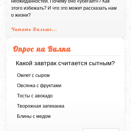
неожиданностей. Почему оно «убегает»? Как
этого избежать? И что это может рассказать нам
о жизни?
Читать Дальше...
Опрос на Вилка
Какой завтрак считается сытным?
Омлет с сыром
Овсянка с фруктами
Тосты с авокадо
Творожная запеканка
Блины с медом