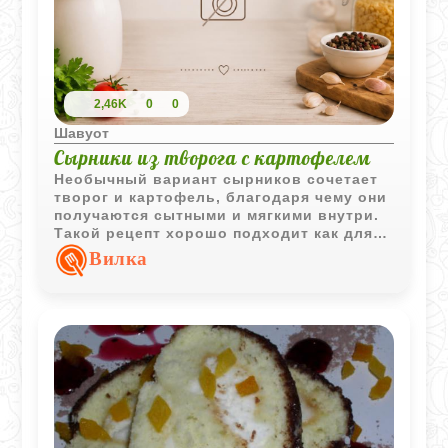
2,46K
0
0
Шавуот
Сырники из творога с картофелем
Необычный вариант сырников сочетает
творог и картофель, благодаря чему они
получаются сытными и мягкими внутри.
Такой рецепт хорошо подходит как для
завтрака, так и для полноценного
Вилка
перекуса.