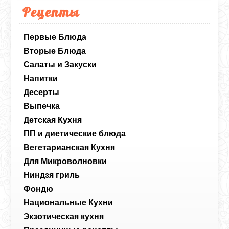
Рецепты
Первые Блюда
Вторые Блюда
Салаты и Закуски
Напитки
Десерты
Выпечка
Детская Кухня
ПП и диетические блюда
Вегетарианская Кухня
Для Микроволновки
Ниндзя гриль
Фондю
Национальные Кухни
Экзотическая кухня