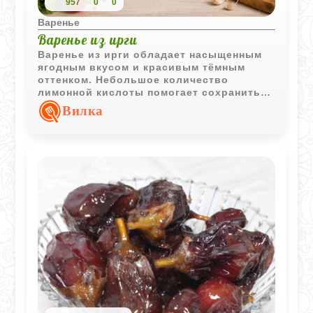
957
0
0
Варенье
Варенье из ирги
Варенье из ирги обладает насыщенным
ягодным вкусом и красивым тёмным
оттенком. Небольшое количество
лимонной кислоты помогает сохранить
яркость вкуса и сбалансировать
Вилка
сладость.