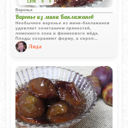
1,83K
0
0
Варенье
Варенье из мини Баклажанов
Необычное варенье из мини-баклажанов
удивляет сочетанием пряностей,
лимонного сока и финикового мёда.
Плоды сохраняют форму, а сироп
получается ароматным и насыщенным.
Лида