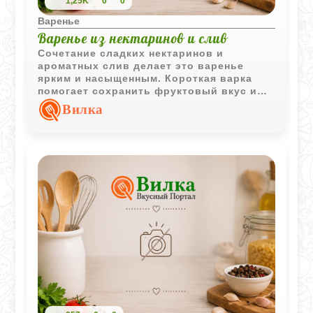
1,25K
0
0
Варенье
Варенье из нектаринов и слив
Сочетание сладких нектаринов и
ароматных слив делает это варенье
ярким и насыщенным. Короткая варка
помогает сохранить фруктовый вкус и
приятную текстуру кусочков.
Вилка