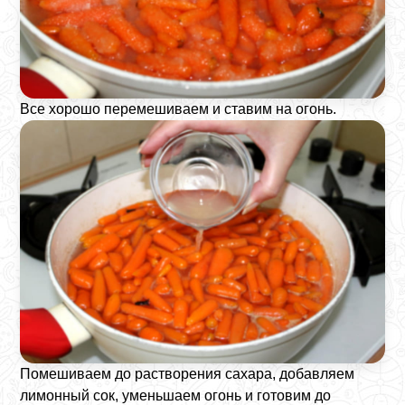
Все хорошо перемешиваем и ставим на огонь.
Помешиваем до растворения сахара, добавляем
лимонный сок, уменьшаем огонь и готовим до