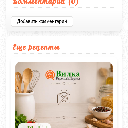
Комментарии (
0
)
Добавить комментарий
Еще рецепты
858
0
0