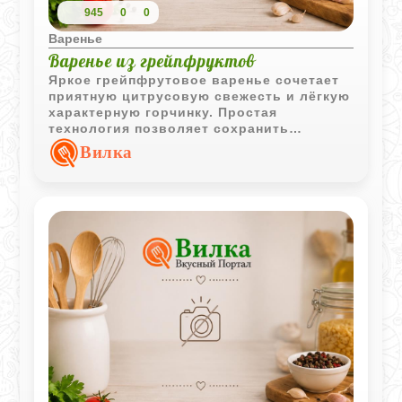
945
0
0
Варенье
Варенье из грейпфруктов
Яркое грейпфрутовое варенье сочетает
приятную цитрусовую свежесть и лёгкую
характерную горчинку. Простая
технология позволяет сохранить
насыщенный вкус и аромат фруктов.
Вилка