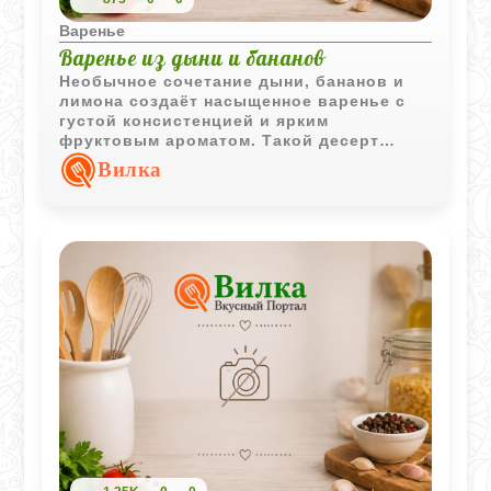
Варенье
Варенье из дыни и бананов
Необычное сочетание дыни, бананов и
лимона создаёт насыщенное варенье с
густой консистенцией и ярким
фруктовым ароматом. Такой десерт
хорошо подходит к чаю, тостам и
Вилка
домашней выпечке.