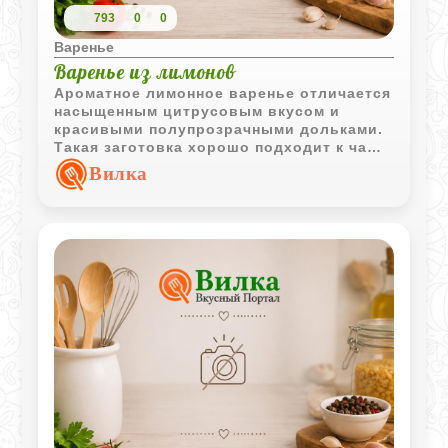
793
0
0
Варенье
Варенье из лимонов
Ароматное лимонное варенье отличается
насыщенным цитрусовым вкусом и
красивыми полупрозрачными дольками.
Такая заготовка хорошо подходит к чаю
и домашней выпечке.
Вилка