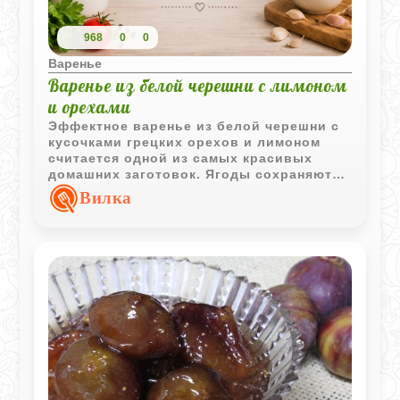
968
0
0
Варенье
Варенье из белой черешни с лимоном
и орехами
Эффектное варенье из белой черешни с
кусочками грецких орехов и лимоном
считается одной из самых красивых
домашних заготовок. Ягоды сохраняют
форму, а сироп приобретает насыщенный
Вилка
аромат.