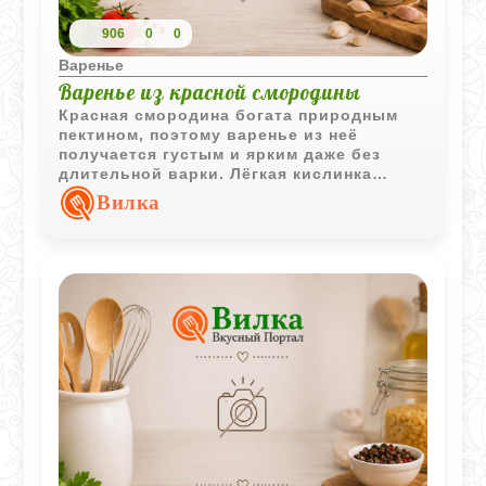
906
0
0
Варенье
Варенье из красной смородины
Красная смородина богата природным
пектином, поэтому варенье из неё
получается густым и ярким даже без
длительной варки. Лёгкая кислинка
делает вкус особенно выразительным.
Вилка