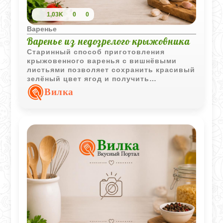
1,03K
0
0
Варенье
Варенье из недозрелого крыжовника
Старинный способ приготовления
крыжовенного варенья с вишнёвыми
листьями позволяет сохранить красивый
зелёный цвет ягод и получить
насыщенный ароматный сироп.
Вилка