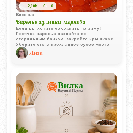
2,10K
0
0
Варенье
Варенье из мини моркови
Если вы хотите сохранить на зиму!
Горячее варенье разлейте по
стерильным банкам, закройте крышками.
Уберите его в прохладное сухое место.
Лиза