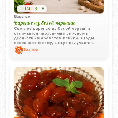
842
0
0
Варенье
Варенье из белой черешни
Светлое варенье из белой черешни
отличается прозрачным сиропом и
деликатным ароматом ванили. Ягоды
сохраняют форму, а вкус получается
насыщенным и гармоничным.
Вилка