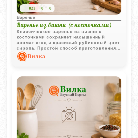
823
0
0
Варенье
Варенье из вишни (с косточками)
Классическое варенье из вишни с
косточками сохраняет насыщенный
аромат ягод и красивый рубиновый цвет
сиропа. Простой способ приготовления
позволяет получить яркую домашнюю
Вилка
заготовку.