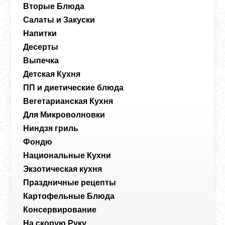
Вторые Блюда
Салаты и Закуски
Напитки
Десерты
Выпечка
Детская Кухня
ПП и диетические блюда
Вегетарианская Кухня
Для Микроволновки
Ниндзя гриль
Фондю
Национальные Кухни
Экзотическая кухня
Праздничные рецепты
Картофельные Блюда
Консервирование
На скорую Руку