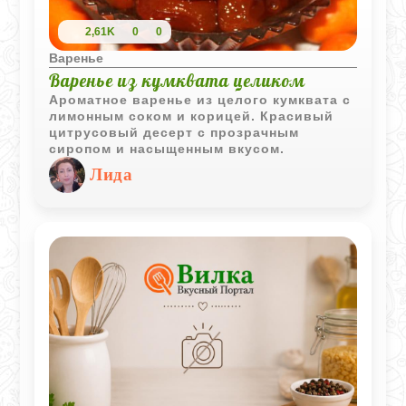
2,61K
0
0
Варенье
Варенье из кумквата целиком
Ароматное варенье из целого кумквата с
лимонным соком и корицей. Красивый
цитрусовый десерт с прозрачным
сиропом и насыщенным вкусом.
Лида