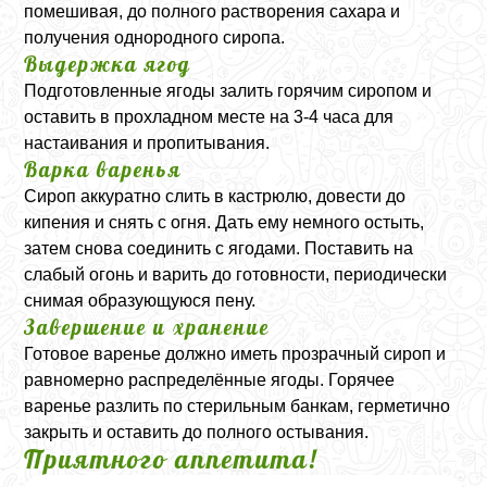
помешивая, до полного растворения сахара и
получения однородного сиропа.
Выдержка ягод
Подготовленные ягоды залить горячим сиропом и
оставить в прохладном месте на 3-4 часа для
настаивания и пропитывания.
Варка варенья
Сироп аккуратно слить в кастрюлю, довести до
кипения и снять с огня. Дать ему немного остыть,
затем снова соединить с ягодами. Поставить на
слабый огонь и варить до готовности, периодически
снимая образующуюся пену.
Завершение и хранение
Готовое варенье должно иметь прозрачный сироп и
равномерно распределённые ягоды. Горячее
варенье разлить по стерильным банкам, герметично
закрыть и оставить до полного остывания.
Приятного аппетита!