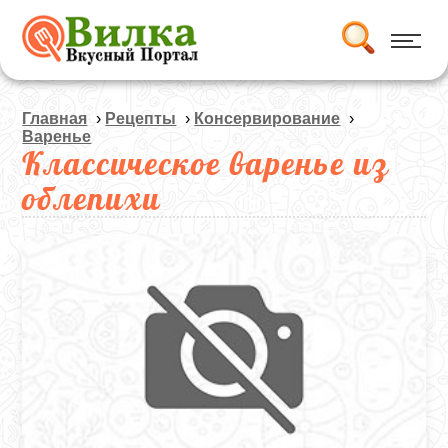
Главная
›
Рецепты
›
Консервирование
›
Варенье
Классическое варенье из
облепихи