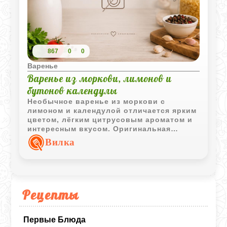
867
0
0
Варенье
Варенье из моркови, лимонов и
бутонов календулы
Необычное варенье из моркови с
лимоном и календулой отличается ярким
цветом, лёгким цитрусовым ароматом и
интересным вкусом. Оригинальная
заготовка для любителей нестандартных
Вилка
домашних десертов.
Рецепты
Первые Блюда