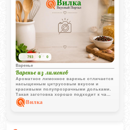
793
0
0
Варенье
Варенье из лимонов
Ароматное лимонное варенье отличается
насыщенным цитрусовым вкусом и
красивыми полупрозрачными дольками.
Такая заготовка хорошо подходит к чаю
и домашней выпечке.
Вилка