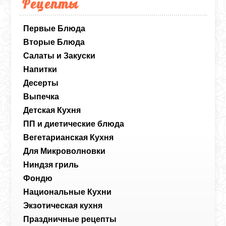
Рецепты
Первые Блюда
Вторые Блюда
Салаты и Закуски
Напитки
Десерты
Выпечка
Детская Кухня
ПП и диетические блюда
Вегетарианская Кухня
Для Микроволновки
Ниндзя гриль
Фондю
Национальные Кухни
Экзотическая кухня
Праздничные рецепты