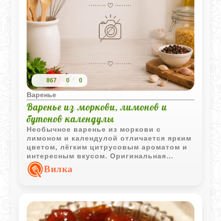
867
0
0
Варенье
Варенье из моркови, лимонов и
бутонов календулы
Необычное варенье из моркови с
лимоном и календулой отличается ярким
цветом, лёгким цитрусовым ароматом и
интересным вкусом. Оригинальная
заготовка для любителей нестандартных
Вилка
домашних десертов.