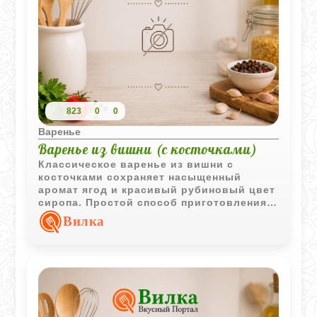
823
0
0
Варенье
Варенье из вишни (с косточками)
Классическое варенье из вишни с
косточками сохраняет насыщенный
аромат ягод и красивый рубиновый цвет
сиропа. Простой способ приготовления
позволяет получить яркую домашнюю
Вилка
заготовку.