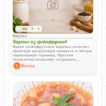
945
0
0
Варенье
Варенье из грейпфруктов
Яркое грейпфрутовое варенье сочетает
приятную цитрусовую свежесть и лёгкую
характерную горчинку. Простая
технология позволяет сохранить
насыщенный вкус и аромат фруктов.
Вилка