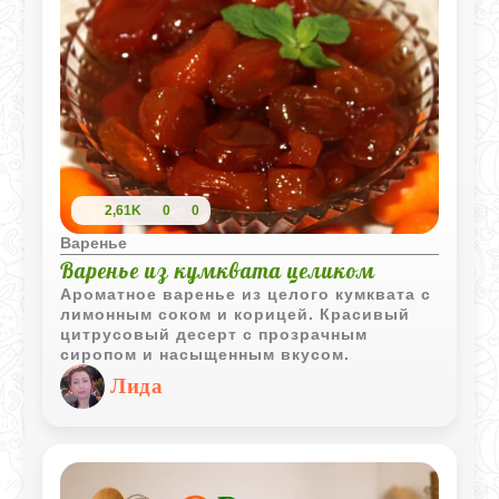
2,61K
0
0
Варенье
Варенье из кумквата целиком
Ароматное варенье из целого кумквата с
лимонным соком и корицей. Красивый
цитрусовый десерт с прозрачным
сиропом и насыщенным вкусом.
Лида