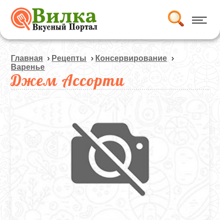
Главная
›
Рецепты
›
Консервирование
›
Варенье
Джем Ассорти