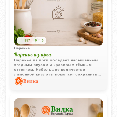
957
0
0
Варенье
Варенье из ирги
Варенье из ирги обладает насыщенным
ягодным вкусом и красивым тёмным
оттенком. Небольшое количество
лимонной кислоты помогает сохранить
яркость вкуса и сбалансировать
Вилка
сладость.