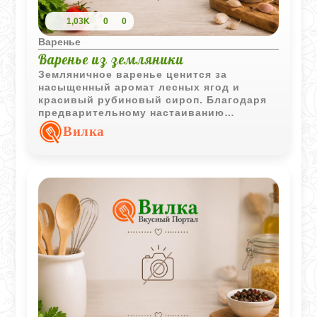
1,03K
0
0
Варенье
Варенье из земляники
Земляничное варенье ценится за
насыщенный аромат лесных ягод и
красивый рубиновый сироп. Благодаря
предварительному настаиванию
земляника сохраняет вкус и хорошо
Вилка
пропитывается сиропом.