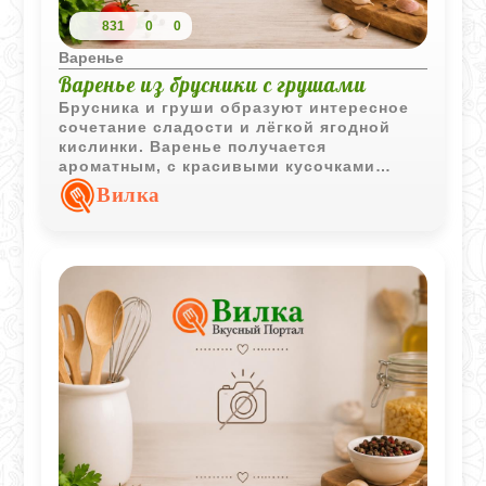
831
0
0
Варенье
Варенье из брусники с грушами
Брусника и груши образуют интересное
сочетание сладости и лёгкой ягодной
кислинки. Варенье получается
ароматным, с красивыми кусочками
фруктов и насыщенным рубиновым
Вилка
сиропом.