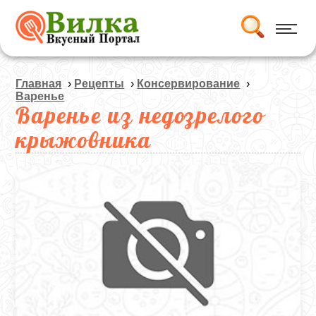
Главная
›
Рецепты
›
Консервирование
›
Варенье
Варенье из недозрелого
крыжовника