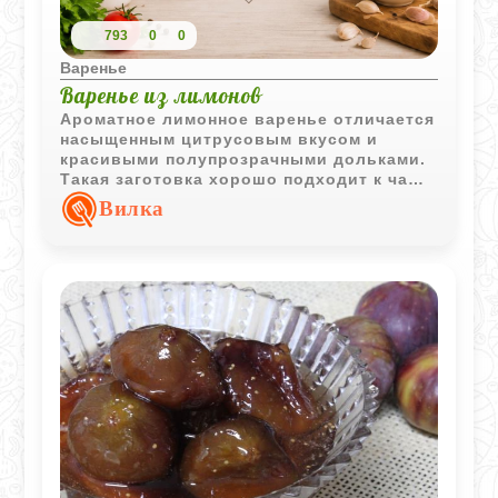
793
0
0
Варенье
Варенье из лимонов
Ароматное лимонное варенье отличается
насыщенным цитрусовым вкусом и
красивыми полупрозрачными дольками.
Такая заготовка хорошо подходит к чаю
и домашней выпечке.
Вилка