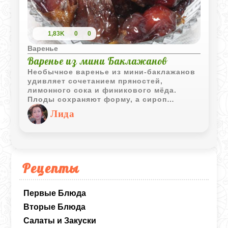
1,83K
0
0
Варенье
Варенье из мини Баклажанов
Необычное варенье из мини-баклажанов
удивляет сочетанием пряностей,
лимонного сока и финикового мёда.
Плоды сохраняют форму, а сироп
получается ароматным и насыщенным.
Лида
Рецепты
Первые Блюда
Вторые Блюда
Салаты и Закуски