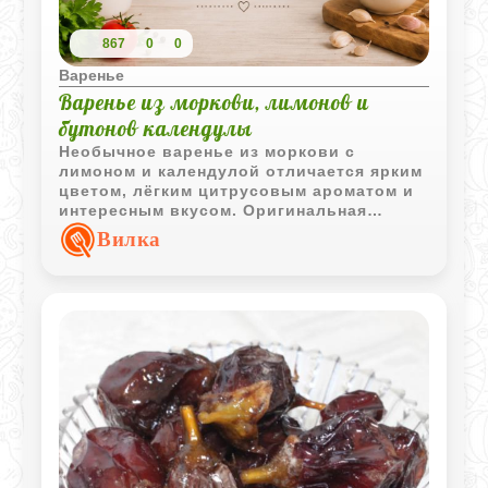
867
0
0
Варенье
Варенье из моркови, лимонов и
бутонов календулы
Необычное варенье из моркови с
лимоном и календулой отличается ярким
цветом, лёгким цитрусовым ароматом и
интересным вкусом. Оригинальная
заготовка для любителей нестандартных
Вилка
домашних десертов.