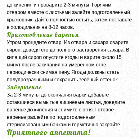
до кипения и проварите 2-3 минуты. Горячим
отваром вместе с листьями залейте подготовленный
крыжовник. Дайте полностью остыть, затем поставьте
в холодильник на 8-12 часов.
Приготовление варенья
Утром процедите отвар. Из отвара и сахара сварите
сироп, доведя его до полного растворения сахара. В
кипящий сироп опустите ягоды и варите около 15
минут после закипания на умеренном огне,
периодически снимая пену. Ягоды должны стать
полупрозрачными и сохранить зелёный оттенок.
Завершение
За 2-3 минуты до окончания варки добавьте
оставшиеся вымытые вишнёвые листья, доведите
варенье до кипения и снимите с огня. Готовое
варенье разлейте по подготовленным
стерилизованным банкам и герметично закройте.
Приятного аппетита!