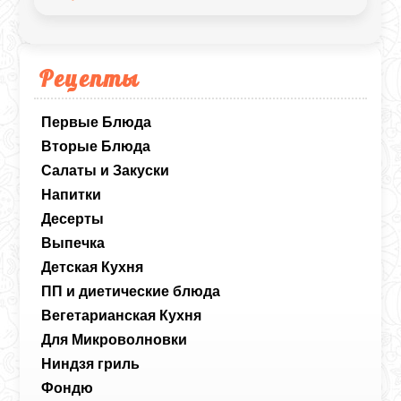
дружеских встреч.
Рецепты
Первые Блюда
Вторые Блюда
Салаты и Закуски
Напитки
Десерты
Выпечка
Детская Кухня
ПП и диетические блюда
Вегетарианская Кухня
Для Микроволновки
Ниндзя гриль
Фондю