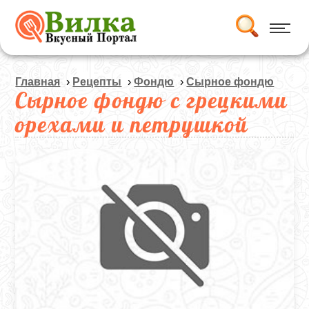
Главная
›
Рецепты
›
Фондю
›
Сырное фондю
Сырное фондю с грецкими
орехами и петрушкой