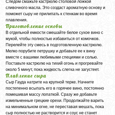
Следом смажьте кастрюлю столовой ложкой
сливочного масла. Это создаст ароматную основу и
поможет сыру не прилипать к стенкам во время
плавления.
Приготовление основы
В отдельной емкости смешайте белое сухое вино с
мукой, чтобы полностью избавиться от комочков.
Перелейте эту смесь в подготовленную кастрюлю.
Мелко порубите петрушку и добавьте ее к вину
вместе с вашими любимыми специями и солью.
Поставьте кастрюлю на тихий огонь и прогревайте
около 5 минут, пока жидкость слегка не загустеет.
Плавление сыра
Сыр Гауда натрите на крупной терке. Начните
постепенно всыпать его в горячее вино, постоянно
помешивая массу лопаткой. Сразу же добавьте
измельченные грецкие орехи. Продолжайте варить
на минимальном огне, не переставая мешать, пока
сыр полностью не растворится и соус не станет