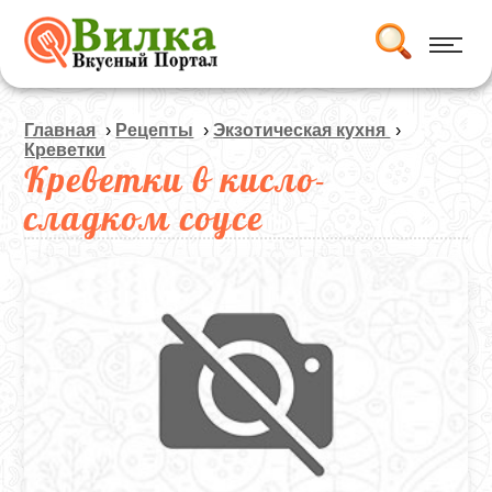
Главная
›
Рецепты
›
Экзотическая кухня
›
Креветки
Креветки в кисло-
сладком соусе