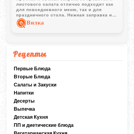
листового салата отлично подходит как
для повседневного меню, так и для
праздничного стола. Нежная заправка из
майонеза и сметаны гармонично
Вилка
дополняет морепродукты.
Рецепты
Первые Блюда
Вторые Блюда
Салаты и Закуски
Напитки
Десерты
Выпечка
Детская Кухня
ПП и диетические блюда
Вегетарианская Кухня