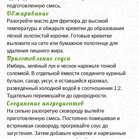
подготовленную смесь.
Обжаривание
Разогрейте масло для фритюра до высокой
температуры и обжарьте креветки до образования
лёгкой золотистой корочки. Готовые креветки
выложите на сито или бумажное полотенце для
удаления лишнего жира.
Приготовление соуса
Имбирь, зелёный лук и чеснок нарежьте тонкой
соломкой. В отдельной ёмкости соедините куриный
бульон, сахар, уксус и оставшийся крахмал,
разведённый холодной водой в соотношении 1:2.
Тщательно перемешайте до однородности.
Соединение ингредиентов
На сильно разогретую сковороду вылейте
приготовленную смесь. Постоянно помешивая и
встряхивая сковороду, прогревайте соус до
загустения. Затем добавьте креветки и нарезанные