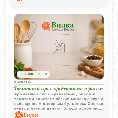
2,10K
0
0
Креветки
Томатный суп с креветками и рисом
Ароматный суп с креветками, рисом и
томатами сочетает лёгкий морской вкус с
насыщенным овощным бульоном. Свежая
кинза и чеснок делают блюдо особенно
выразительным и аппетитным.
Вилка