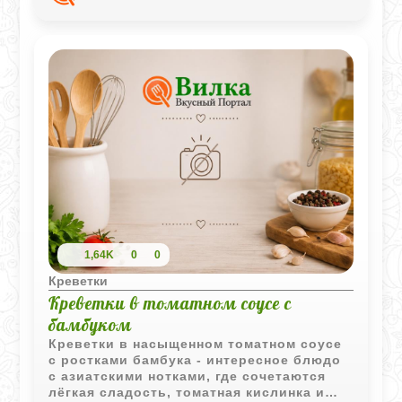
1,64K
0
0
Креветки
Креветки в томатном соусе с
бамбуком
Креветки в насыщенном томатном соусе
с ростками бамбука - интересное блюдо
с азиатскими нотками, где сочетаются
лёгкая сладость, томатная кислинка и