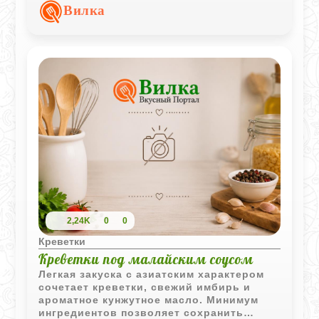
выразительный вкус морепродуктов.
Вилка
2,24K
0
0
Креветки
Креветки под малайским соусом
Легкая закуска с азиатским характером
сочетает креветки, свежий имбирь и
ароматное кунжутное масло. Минимум
ингредиентов позволяет сохранить