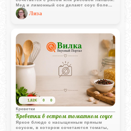
Мед и лимонный сок делают соус более
сбалансированным и насыщенным.
Лиза
1,82K
0
0
Креветки
Креветки в остром томатном соусе
Яркое блюдо с насыщенным пряным
соусом, в котором сочетаются томаты,