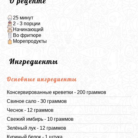
О рецепте
25 минут
2 - 3 порции
Начинающий
Во фритюре
Морепродукты
Ингредиенты
Основные ингредиенты
Консервированные креветки - 200 граммов
Свиное сало - 30 граммов
Чеснок - 12 граммов
Свежий имбирь - 10 граммов
Зелёный лук - 12 граммов
Куриный белок - 1 штука