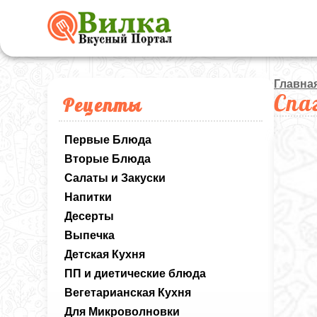
Главна
Спа
Рецепты
Первые Блюда
Вторые Блюда
Салаты и Закуски
Напитки
Десерты
Выпечка
Детская Кухня
ПП и диетические блюда
Вегетарианская Кухня
Для Микроволновки