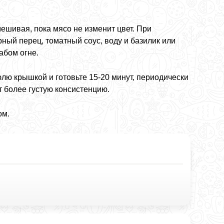
ешивая, пока мясо не изменит цвет. При
ный перец, томатный соус, воду и базилик или
абом огне.
юлю крышкой и готовьте 15-20 минут, периодически
т более густую консистенцию.
ом.