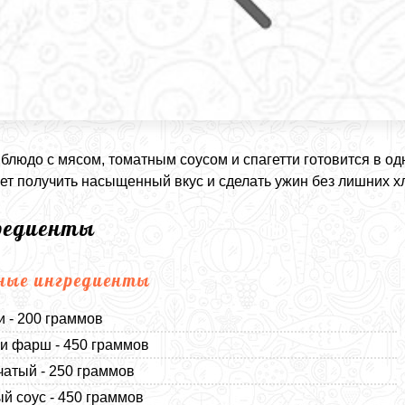
блюдо с мясом, томатным соусом и спагетти готовится в од
ет получить насыщенный вкус и сделать ужин без лишних хл
редиенты
ные ингредиенты
и - 200 граммов
и фарш - 450 граммов
чатый - 250 граммов
й соус - 450 граммов