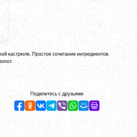
ной кастрюле. Простое сочетание ингредиентов
опот.
Поделитесь с друзьями