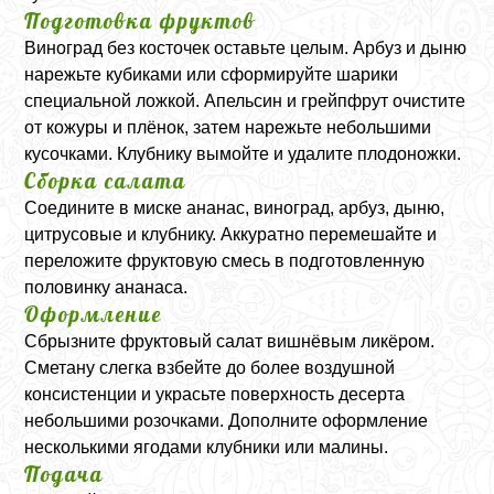
Подготовка фруктов
Виноград без косточек оставьте целым. Арбуз и дыню
нарежьте кубиками или сформируйте шарики
специальной ложкой. Апельсин и грейпфрут очистите
от кожуры и плёнок, затем нарежьте небольшими
кусочками. Клубнику вымойте и удалите плодоножки.
Сборка салата
Соедините в миске ананас, виноград, арбуз, дыню,
цитрусовые и клубнику. Аккуратно перемешайте и
переложите фруктовую смесь в подготовленную
половинку ананаса.
Оформление
Сбрызните фруктовый салат вишнёвым ликёром.
Сметану слегка взбейте до более воздушной
консистенции и украсьте поверхность десерта
небольшими розочками. Дополните оформление
несколькими ягодами клубники или малины.
Подача