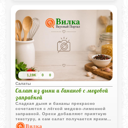
1,19K
0
0
Салаты
Салат из дыни и бананов с медовой
заправкой
Сладкая дыня и бананы прекрасно
сочетаются с лёгкой медово-лимонной
заправкой. Орехи добавляют приятную
текстуру, а сам салат получается ярким,
ароматным и очень простым в
Вилка