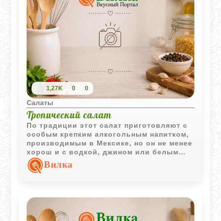
1,27K
0
0
Салаты
Тропический салат
По традиции этот салат приготовляют с
особым крепким алкогольным напитком,
производимым в Мексике, но он не менее
хорош и с водкой, джином или белым
ромом.
Вилка