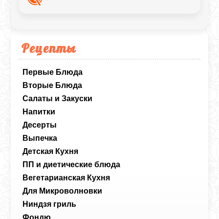
приготовлении.
Рецепты
Первые Блюда
Вторые Блюда
Салаты и Закуски
Напитки
Десерты
Выпечка
Детская Кухня
ПП и диетические блюда
Вегетарианская Кухня
Для Микроволновки
Ниндзя гриль
Фондю