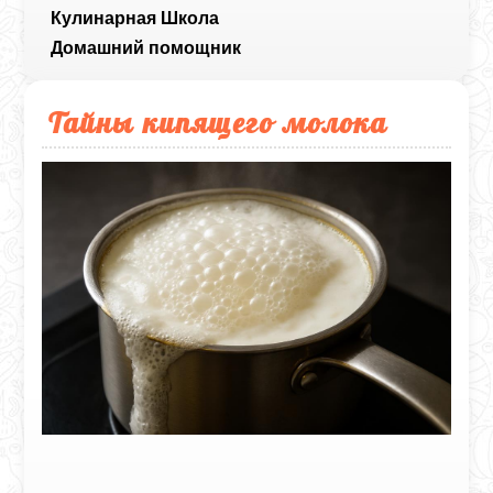
Кулинарная Школа
Домашний помощник
Тайны кипящего молока