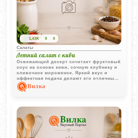
1,43K
0
0
Салаты
Летний салат с киви
Освежающий десерт сочетает фруктовый
соус на основе киви, сочную клубнику и
сливочное мороженое. Яркий вкус и
эффектная подача делают его отличным
выбором для тёплого времени года.
Вилка