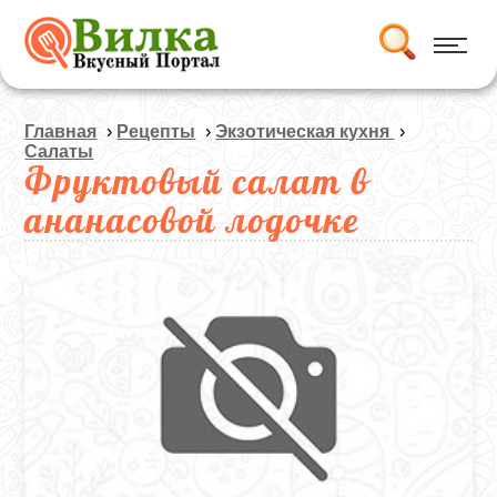
Главная
›
Рецепты
›
Экзотическая кухня
›
Салаты
Фруктовый салат в
ананасовой лодочке