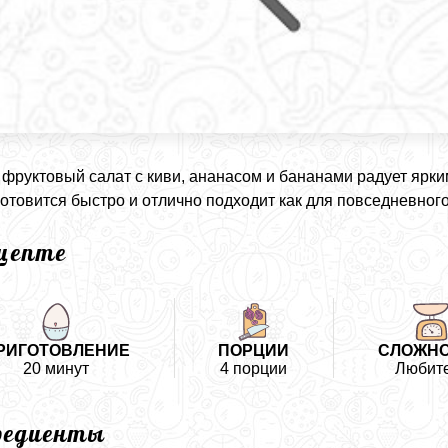
фруктовый салат с киви, ананасом и бананами радует ярки
готовится быстро и отлично подходит как для повседневного
ецепте
РИГОТОВЛЕНИЕ
ПОРЦИИ
СЛОЖН
20 минут
4 порции
Любит
редиенты