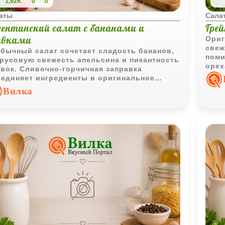
1,92K
0
0
аты
Сала
гентинский салат с бананами и
Гре
ивками
Ориг
свеж
бычный салат сочетает сладость бананов,
поми
русовую свежесть апельсина и пикантность
орех
вок. Сливочно-горчичная заправка
эффе
единяет ингредиенты в оригинальное
до, которое хорошо дополняет рыбу и
Вилка
ое мясо.