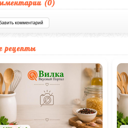
мментарии (
0
)
бавить комментарий
е рецепты