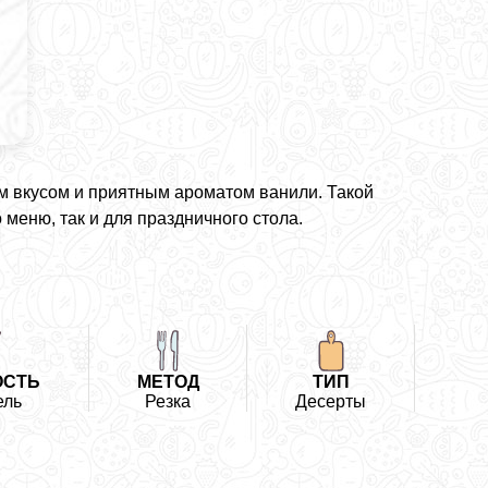
м вкусом и приятным ароматом ванили. Такой
 меню, так и для праздничного стола.
ОСТЬ
МЕТОД
ТИП
ель
Резка
Десерты