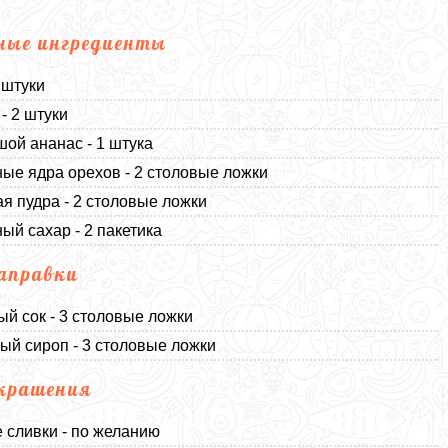
ные ингредиенты
 штуки
- 2 штуки
ой ананас - 1 штука
ые ядра орехов - 2 столовые ложки
я пудра - 2 столовые ложки
ый сахар - 2 пакетика
аправки
й сок - 3 столовые ложки
ый сироп - 3 столовые ложки
крашения
 сливки - по желанию