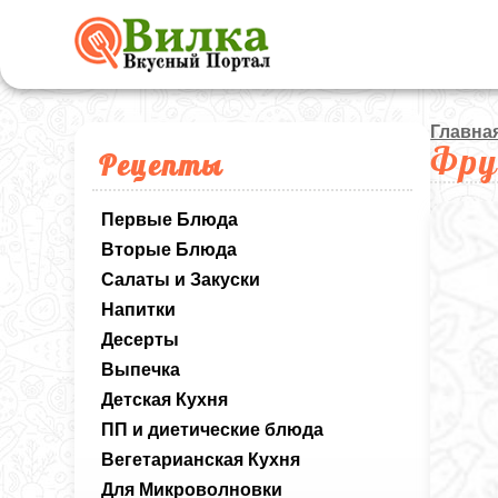
Главна
Фру
Рецепты
Первые Блюда
Вторые Блюда
Салаты и Закуски
Напитки
Десерты
Выпечка
Детская Кухня
ПП и диетические блюда
Вегетарианская Кухня
Для Микроволновки