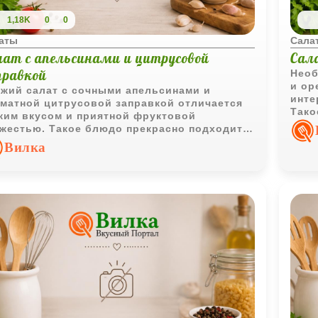
1,18K
0
0
аты
Сала
лат с апельсинами и цитрусовой
Сал
правкой
Необ
и ор
жий салат с сочными апельсинами и
инте
матной цитрусовой заправкой отличается
Тако
ким вкусом и приятной фруктовой
разн
жестью. Такое блюдо прекрасно подходит
 лёгкого обеда или праздничного стола.
Вилка