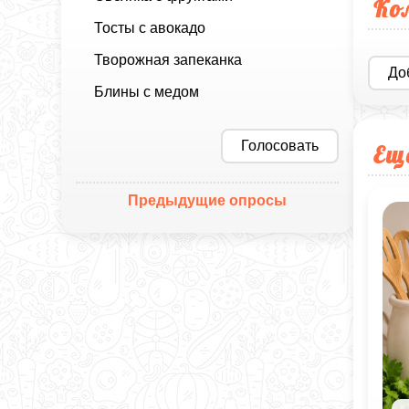
Ко
Тосты с авокадо
Творожная запеканка
До
Блины с медом
Голосовать
Ещ
Предыдущие опросы