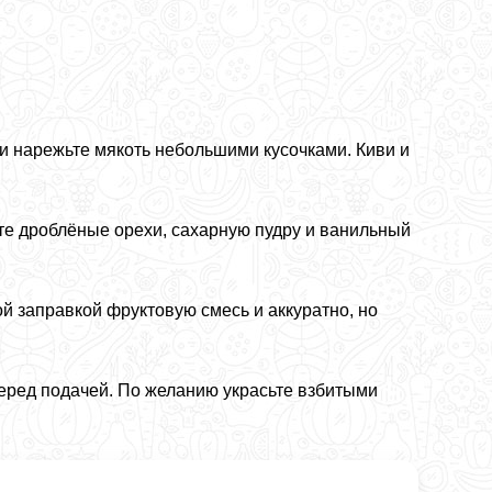
 и нарежьте мякоть небольшими кусочками. Киви и
те дроблёные орехи, сахарную пудру и ванильный
 заправкой фруктовую смесь и аккуратно, но
перед подачей. По желанию украсьте взбитыми