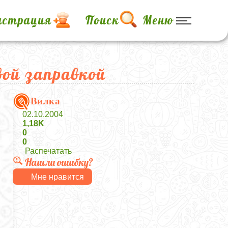
истрация
Поиск
Меню
вой заправкой
Вилка
02.10.2004
1,18K
0
0
Распечатать
Нашли ошибку?
Мне нравится