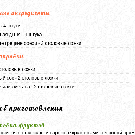
ные ингредиенты
- 4 штуки
ая дыня - 1 штука
е грецкие орехи - 2 столовые ложки
аправки
 столовые ложки
й сок - 2 столовые ложки
 или сметана - 2 столовые ложки
соб приготовления
товка фруктов
очистите от кожуры и нарежьте кружочками толщиной прим