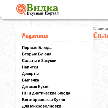
Главна
Сал
Рецепты
Первые Блюда
Вторые Блюда
Салаты и Закуски
Напитки
Десерты
Выпечка
Детская Кухня
ПП и диетические блюда
Вегетарианская Кухня
Для Микроволновки