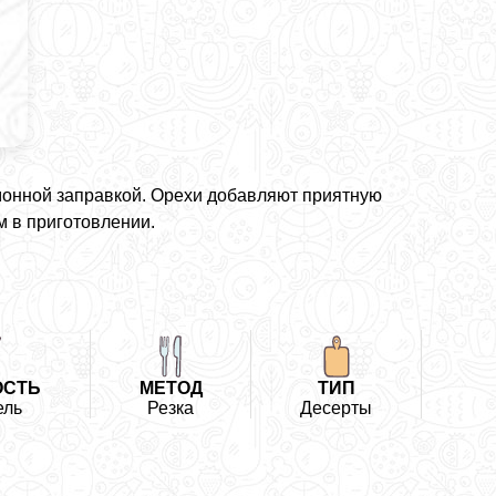
монной заправкой. Орехи добавляют приятную
м в приготовлении.
ОСТЬ
МЕТОД
ТИП
ель
Резка
Десерты