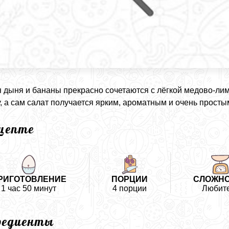
 дыня и бананы прекрасно сочетаются с лёгкой медово-ли
у, а сам салат получается ярким, ароматным и очень просты
ецепте
РИГОТОВЛЕНИЕ
ПОРЦИИ
СЛОЖН
1 час 50 минут
4 порции
Любит
редиенты