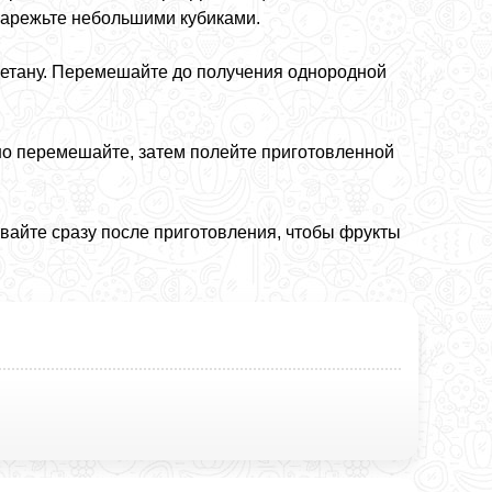
 нарежьте небольшими кубиками.
метану. Перемешайте до получения однородной
но перемешайте, затем полейте приготовленной
вайте сразу после приготовления, чтобы фрукты