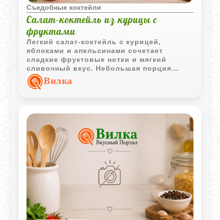
Съедобные коктейли
Салат-коктейль из курицы с
фруктами
Легкий салат-коктейль с курицей,
яблоками и апельсинами сочетает
сладкие фруктовые нотки и мягкий
сливочный вкус. Небольшая порция
такой закуски отлично подойдет для
Вилка
праздничной подачи.