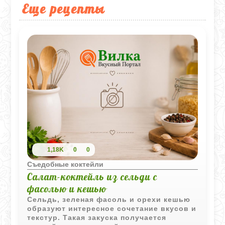
Еще рецепты
1,18K
0
0
Съедобные коктейли
Салат-коктейль из сельди с
фасолью и кешью
Сельдь, зеленая фасоль и орехи кешью
образуют интересное сочетание вкусов и
текстур. Такая закуска получается