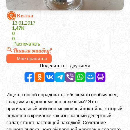
Вилка
13.01.2017
1,47K
0
0
Распечатать
Нашли ошибку?
Мне нравится
Поделитесь с друзьями
Ищете способ порадовать себя чем-то необычным,
сладким и одновременно полезным? Этот
оригинальный яблочно-морковный коктейль, который
подается в креманке как изысканный десертный
салат, станет настоящей находкой. Сочетание
сочного яблока, нежной вареной моркови и сладкого