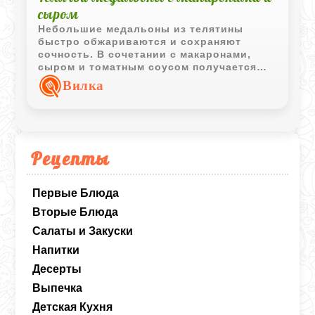
сыром
Небольшие медальоны из телятины
быстро обжариваются и сохраняют
сочность. В сочетании с макаронами,
сыром и томатным соусом получается
полноценное и сытное горячее блюдо.
Вилка
Рецепты
Первые Блюда
Вторые Блюда
Салаты и Закуски
Напитки
Десерты
Выпечка
Детская Кухня