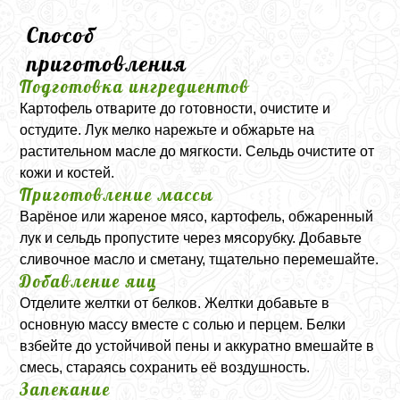
Способ
приготовления
Подготовка ингредиентов
Картофель отварите до готовности, очистите и
остудите. Лук мелко нарежьте и обжарьте на
растительном масле до мягкости. Сельдь очистите от
кожи и костей.
Приготовление массы
Варёное или жареное мясо, картофель, обжаренный
лук и сельдь пропустите через мясорубку. Добавьте
сливочное масло и сметану, тщательно перемешайте.
Добавление яиц
Отделите желтки от белков. Желтки добавьте в
основную массу вместе с солью и перцем. Белки
взбейте до устойчивой пены и аккуратно вмешайте в
смесь, стараясь сохранить её воздушность.
Запекание