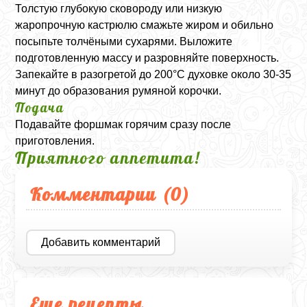
Толстую глубокую сковороду или низкую
жаропрочную кастрюлю смажьте жиром и обильно
посыпьте толчёными сухарями. Выложите
подготовленную массу и разровняйте поверхность.
Запекайте в разогретой до 200°C духовке около 30-35
минут до образования румяной корочки.
Подача
Подавайте форшмак горячим сразу после
приготовления.
Приятного аппетита!
Комментарии (
0
)
Добавить комментарий
Еще рецепты