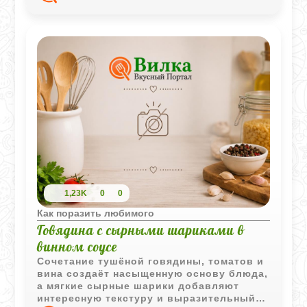
1,23K
0
0
Как поразить любимого
Говядина с сырными шариками в
винном соусе
Сочетание тушёной говядины, томатов и
вина создаёт насыщенную основу блюда,
а мягкие сырные шарики добавляют
интересную текстуру и выразительный