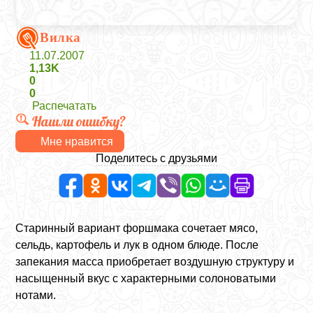
Вилка
11.07.2007
1,13K
0
0
Распечатать
Нашли ошибку?
Мне нравится
Поделитесь с друзьями
Старинный вариант форшмака сочетает мясо,
сельдь, картофель и лук в одном блюде. После
запекания масса приобретает воздушную структуру и
насыщенный вкус с характерными солоноватыми
нотами.