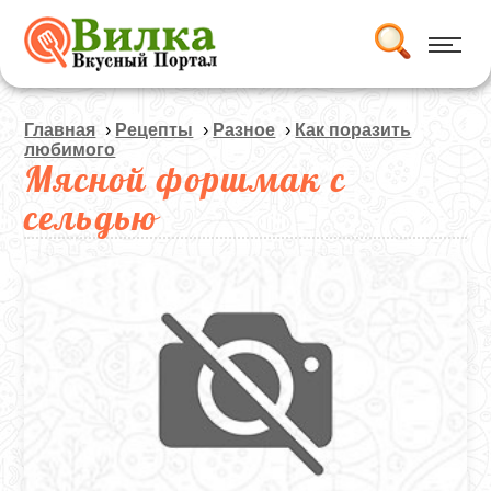
Главная
›
Рецепты
›
Разное
›
Как поразить
любимого
Мясной форшмак с
сельдью