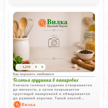
1,27K
0
0
Как поразить любимого
Телячья грудинка в панировке
Сначала телячья грудинка отваривается
до мягкости, а затем покрывается
хрустящей панировкой и обжаривается
до румяной корочки. Такой способ
приготовления делает блюдо особенно
Вилка
аппетитным.