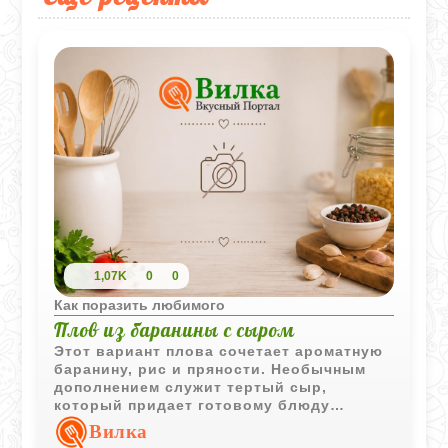
1,07K
0
0
Как поразить любимого
Плов из баранины с сыром
Этот вариант плова сочетает ароматную
баранину, рис и пряности. Необычным
дополнением служит тертый сыр,
который придает готовому блюду
дополнительную насыщенность и
Вилка
интересный вкус.