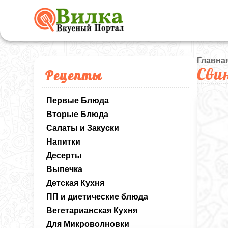
Главна
Сви
Рецепты
Первые Блюда
Вторые Блюда
Салаты и Закуски
Напитки
Десерты
Выпечка
Детская Кухня
ПП и диетические блюда
Вегетарианская Кухня
Для Микроволновки