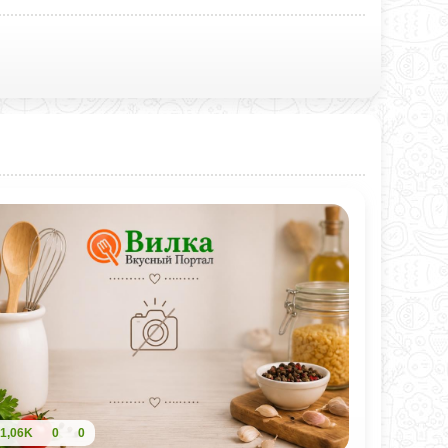
1,06K
0
0