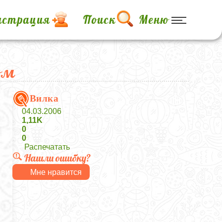
истрация
Поиск
Меню
ом
Вилка
04.03.2006
1,11K
0
0
Распечатать
Нашли ошибку?
Мне нравится