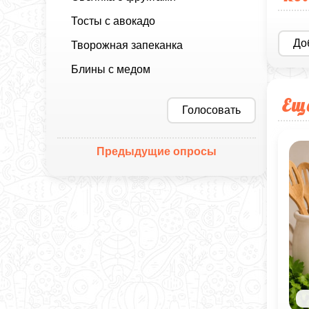
Тосты с авокадо
До
Творожная запеканка
Блины с медом
Ещ
Голосовать
Предыдущие опросы