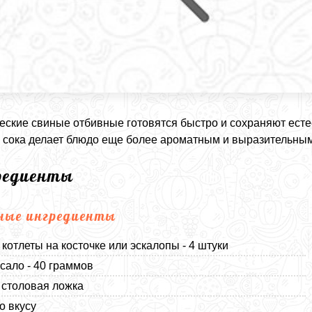
еские свиные отбивные готовятся быстро и сохраняют есте
 сока делает блюдо еще более ароматным и выразительным
редиенты
ные ингредиенты
котлеты на косточке или эскалопы - 4 штуки
сало - 40 граммов
1 столовая ложка
о вкусу