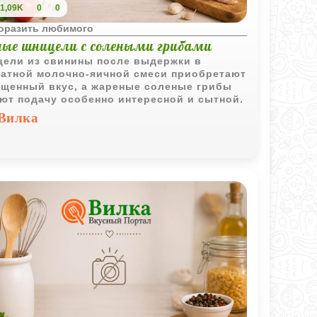
1,09K
0
0
поразить любимого
ные шницели с солеными грибами
ели из свинины после выдержки в
атной молочно-яичной смеси приобретают
щенный вкус, а жареные соленые грибы
ют подачу особенно интересной и сытной.
Вилка