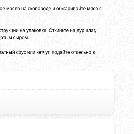
ое масло на сковороде и обжаривайте мясо с
трукции на упаковке. Откиньте на дуршлаг,
ертым сыром.
атный соус или кетчуп подайте отдельно в