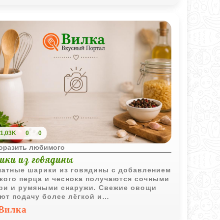
1,03K
0
0
поразить любимого
ики из говядины
атные шарики из говядины с добавлением
кого перца и чеснока получаются сочными
ри и румяными снаружи. Свежие овощи
ют подачу более лёгкой и
ансированной.
Вилка