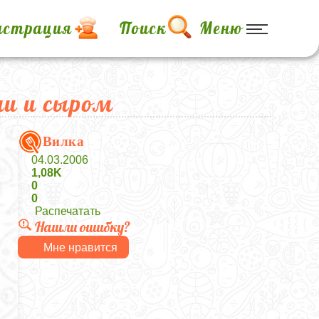
истрация
Поиск
Меню
ми и сыром
Вилка
04.03.2006
1,08K
0
0
Распечатать
Нашли ошибку?
Мне нравится