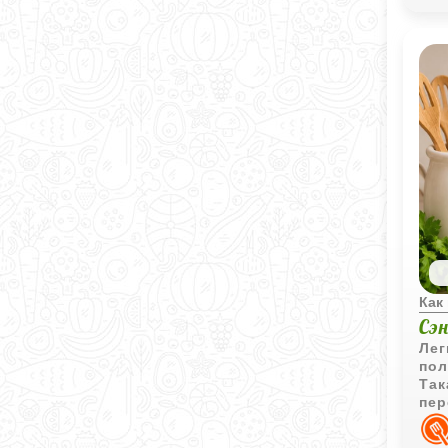
Как
Сэ
Лег
пол
Так
пер