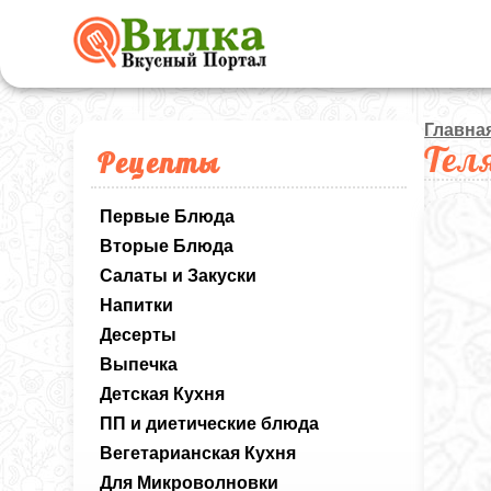
Главна
Тел
Рецепты
Первые Блюда
Вторые Блюда
Салаты и Закуски
Напитки
Десерты
Выпечка
Детская Кухня
ПП и диетические блюда
Вегетарианская Кухня
Для Микроволновки