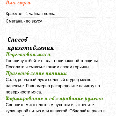
Для соуса
Крахмал - 1 чайная ложка
Сметана - по вкусу
Способ
приготовления
Подготовка мяса
Говядину отбейте в пласт одинаковой толщины.
Посолите и смажьте тонким слоем горчицы.
Приготовление начинки
Сало, репчатый лук и соленый огурец мелко
нарежьте. Равномерно распределите начинку по
поверхности мяса.
Формирование и обжаривание рулета
Сверните мясо плотным рулетом и закрепите
кулинарной нитью или шпажкой. Обваляйте рулет в