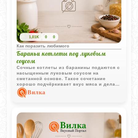
1,01K
0
0
Как поразить любимого
Бараньи котлеты под луковым
соусом
Сочные котлеты из баранины подаются с
насыщенным луковым соусом на
сметанной основе. Такое сочетание
хорошо подчёркивает вкус мяса и делает
блюдо особенно выразительным.
Вилка