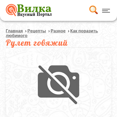
Главная
›
Рецепты
›
Разное
›
Как поразить
любимого
Рулет говяжий