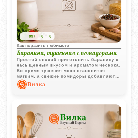
997
0
0
Как поразить любимого
Баранина, тушенная с помидорами
Простой способ приготовить баранину с
насыщенным вкусом и ароматом чеснока.
Во время тушения мясо становится
мягким, а свежие помидоры добавляют
блюду сочность и легкую кислинку.
Вилка