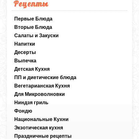
Рецепты
Первые Блюда
Вторые Блюда
Салаты и Закуски
Напитки
Десерты
Выпечка
Детская Кухня
ПП и диетические блюда
Вегетарианская Кухня
Для Микроволновки
Ниндзя гриль
Фондю
Национальные Кухни
Экзотическая кухня
Праздничные рецепты