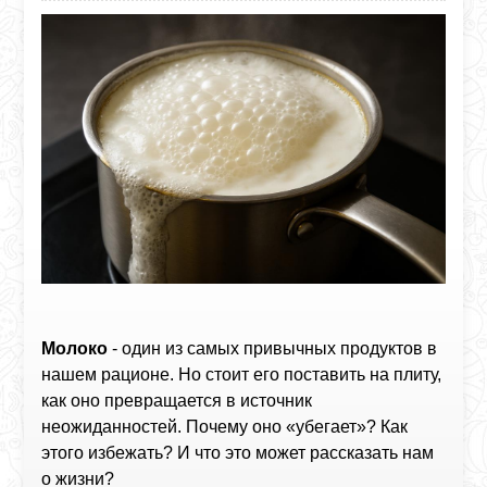
Молоко
- один из самых привычных продуктов в
нашем рационе. Но стоит его поставить на плиту,
как оно превращается в источник
неожиданностей. Почему оно «убегает»? Как
этого избежать? И что это может рассказать нам
о жизни?