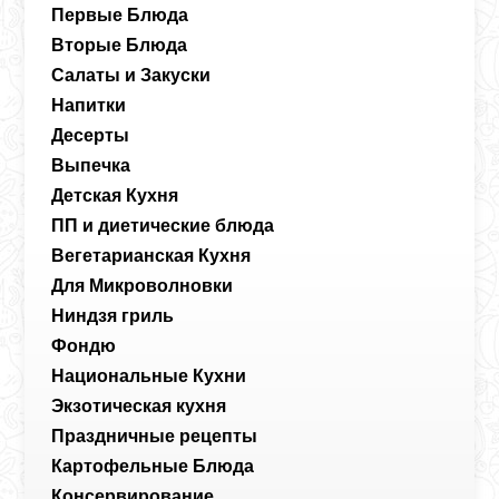
Первые Блюда
Вторые Блюда
Салаты и Закуски
Напитки
Десерты
Выпечка
Детская Кухня
ПП и диетические блюда
Вегетарианская Кухня
Для Микроволновки
Ниндзя гриль
Фондю
Национальные Кухни
Экзотическая кухня
Праздничные рецепты
Картофельные Блюда
Консервирование