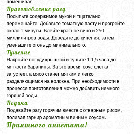
помешивая.
Приготовление рагу
Посыпьте содержимое мукой и тщательно
перемешайте. Добавьте томатную пасту и прогрейте
около 1 минуты. Влейте красное вино и 250
миллилитров воды. Доведите до кипения, затем
уменьшите огонь до минимального.
Тушение
Накройте посуду крышкой и тушите 1-1,5 часа до
мягкости баранины. За это время соус слегка
загустеет, а мясо станет мягким и легко
разделяющимся на волокна. При необходимости в
процессе приготовления можно добавить немного
горячей воды.
Подача
Подавайте рагу горячим вместе с отварным рисом,
поливая гарнир ароматным винным соусом.
Приятного аппетита!