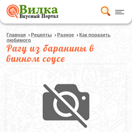
Главная
›
Рецепты
›
Разное
›
Как поразить
любимого
Рагу из баранины в
винном соусе