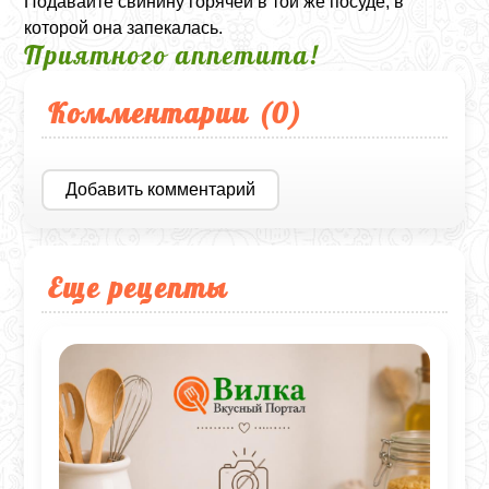
Подавайте свинину горячей в той же посуде, в
которой она запекалась.
Приятного аппетита!
Комментарии (
0
)
Добавить комментарий
Еще рецепты