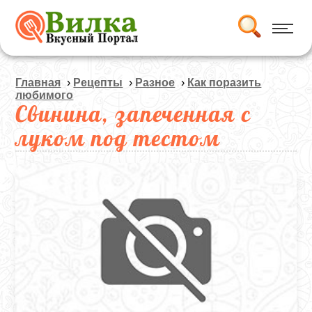
Главная
›
Рецепты
›
Разное
›
Как поразить
любимого
Свинина, запеченная с
луком под тестом