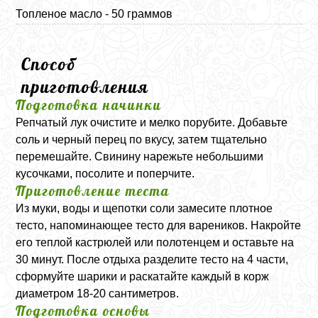
Топленое масло - 50 граммов
Способ
приготовления
Подготовка начинки
Репчатый лук очистите и мелко порубите. Добавьте
соль и черный перец по вкусу, затем тщательно
перемешайте. Свинину нарежьте небольшими
кусочками, посолите и поперчите.
Приготовление теста
Из муки, воды и щепотки соли замесите плотное
тесто, напоминающее тесто для вареников. Накройте
его теплой кастрюлей или полотенцем и оставьте на
30 минут. После отдыха разделите тесто на 4 части,
сформуйте шарики и раскатайте каждый в корж
диаметром 18-20 сантиметров.
Подготовка основы