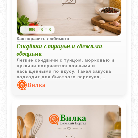
996
0
0
Как поразить любимого
Сэндвичи с тунцом и свежими
овощами
Легкие сэндвичи с тунцом, морковью и
цуккини получаются сочными и
насыщенными по вкусу. Такая закуска
подходит для быстрого перекуса,
пикника или праздничного фуршета.
Вилка