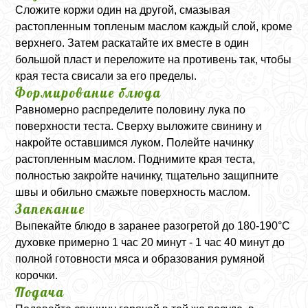
Сложите коржи один на другой, смазывая
растопленным топленым маслом каждый слой, кроме
верхнего. Затем раскатайте их вместе в один
большой пласт и переложите на противень так, чтобы
края теста свисали за его пределы.
Формирование блюда
Равномерно распределите половину лука по
поверхности теста. Сверху выложите свинину и
накройте оставшимся луком. Полейте начинку
растопленным маслом. Поднимите края теста,
полностью закройте начинку, тщательно защипните
швы и обильно смажьте поверхность маслом.
Запекание
Выпекайте блюдо в заранее разогретой до 180-190°C
духовке примерно 1 час 20 минут - 1 час 40 минут до
полной готовности мяса и образования румяной
корочки.
Подача