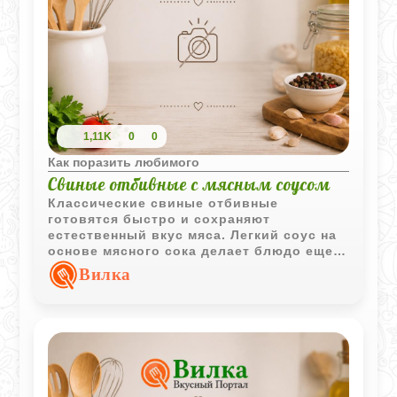
1,11K
0
0
Как поразить любимого
Свиные отбивные с мясным соусом
Классические свиные отбивные
готовятся быстро и сохраняют
естественный вкус мяса. Легкий соус на
основе мясного сока делает блюдо еще
более ароматным и выразительным.
Вилка