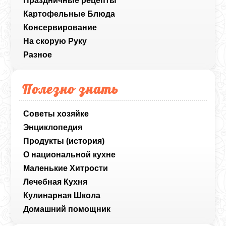
Праздничные рецепты
Картофельные Блюда
Консервирование
На скорую Руку
Разное
Полезно знать
Советы хозяйке
Энциклопедия
Продукты (история)
О национальной кухне
Маленькие Хитрости
Лечебная Кухня
Кулинарная Школа
Домашний помощник