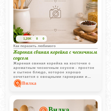
1,20K
0
0
Как поразить любимого
Жареная свиная корейка с чесночным
соусом
Жареная свиная корейка на косточке с
ароматным чесночным соусом - простое
и сытное блюдо, которое хорошо
сочетается с овощными гарнирами и
свежей зеленью.
Вилка