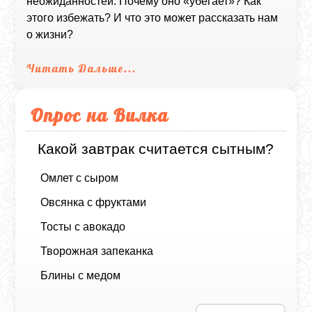
неожиданностей. Почему оно «убегает»? Как
этого избежать? И что это может рассказать нам
о жизни?
Читать Дальше...
Опрос на Вилка
Какой завтрак считается сытным?
Омлет с сыром
Овсянка с фруктами
Тосты с авокадо
Творожная запеканка
Блины с медом