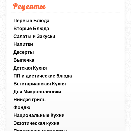
Рецепты
Первые Блюда
Вторые Блюда
Салаты и Закуски
Напитки
Десерты
Выпечка
Детская Кухня
ПП и диетические блюда
Вегетарианская Кухня
Для Микроволновки
Ниндзя гриль
Фондю
Национальные Кухни
Экзотическая кухня