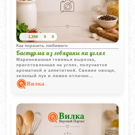
1,35K
0
0
Как поразить любимого
Бастурма из говядины на углях
Маринованная говяжья вырезка,
приготовленная на углях, получается
ароматной и аппетитной. Свежие овощи,
зеленый лук и лимон отлично
подчеркивают вкус жареного мяса.
Вилка