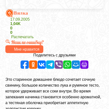
Вилка
17.09.2005
1,04K
0
0
Распечатать
Нашли ошибку?
Мне нравится
Поделитесь с друзьями
Это старинное домашнее блюдо сочетает сочную
свинину, большое количество лука и румяное тесто,
которое удерживает все соки внутри. Во время
запекания начинка становится особенно ароматной,
а тестяная оболочка приобретает аппетитную
золотистую корочку.