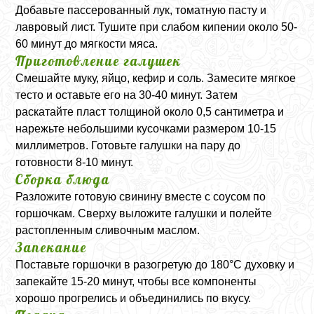
Добавьте пассерованный лук, томатную пасту и
лавровый лист. Тушите при слабом кипении около 50-
60 минут до мягкости мяса.
Приготовление галушек
Смешайте муку, яйцо, кефир и соль. Замесите мягкое
тесто и оставьте его на 30-40 минут. Затем
раскатайте пласт толщиной около 0,5 сантиметра и
нарежьте небольшими кусочками размером 10-15
миллиметров. Готовьте галушки на пару до
готовности 8-10 минут.
Сборка блюда
Разложите готовую свинину вместе с соусом по
горшочкам. Сверху выложите галушки и полейте
растопленным сливочным маслом.
Запекание
Поставьте горшочки в разогретую до 180°C духовку и
запекайте 15-20 минут, чтобы все компоненты
хорошо прогрелись и объединились по вкусу.