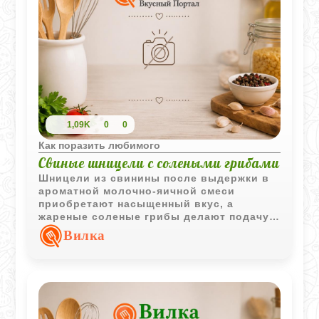
1,09K
0
0
Как поразить любимого
Свиные шницели с солеными грибами
Шницели из свинины после выдержки в
ароматной молочно-яичной смеси
приобретают насыщенный вкус, а
жареные соленые грибы делают подачу
особенно интересной и сытной.
Вилка