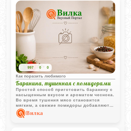
997
0
0
Как поразить любимого
Баранина, тушенная с помидорами
Простой способ приготовить баранину с
насыщенным вкусом и ароматом чеснока.
Во время тушения мясо становится
мягким, а свежие помидоры добавляют
блюду сочность и легкую кислинку.
Вилка