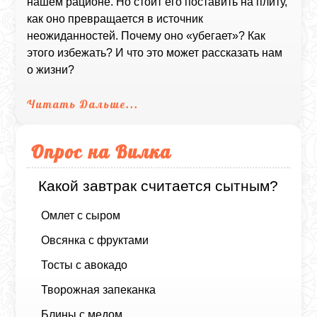
нашем рационе. Но стоит его поставить на плиту,
как оно превращается в источник
неожиданностей. Почему оно «убегает»? Как
этого избежать? И что это может рассказать нам
о жизни?
Читать Дальше...
Опрос на Вилка
Какой завтрак считается сытным?
Омлет с сыром
Овсянка с фруктами
Тосты с авокадо
Творожная запеканка
Блины с медом