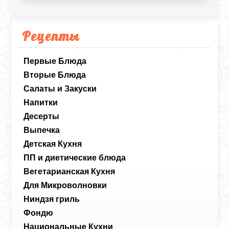
Рецепты
Первые Блюда
Вторые Блюда
Салаты и Закуски
Напитки
Десерты
Выпечка
Детская Кухня
ПП и диетические блюда
Вегетарианская Кухня
Для Микроволновки
Ниндзя гриль
Фондю
Национальные Кухни