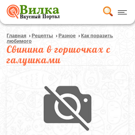
Главная
›
Рецепты
›
Разное
›
Как поразить
любимого
Свинина в горшочках с
галушками