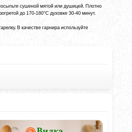
 посыпьте сушеной мятой или душицей. Плотно
зогретой до 170-180°C духовке 30-40 минут.
арелку. В качестве гарнира используйте