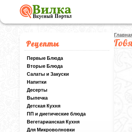
Главна
Гов
Рецепты
Первые Блюда
Вторые Блюда
Салаты и Закуски
Напитки
Десерты
Выпечка
Детская Кухня
ПП и диетические блюда
Вегетарианская Кухня
Для Микроволновки