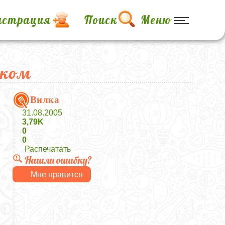
истрация
Поиск
Меню
уком
Вилка
31.08.2005
3,79K
0
0
Распечатать
Нашли ошибку?
Мне нравится