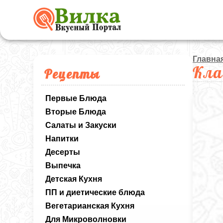
Главна
Кла
Рецепты
Первые Блюда
Вторые Блюда
Салаты и Закуски
Напитки
Десерты
Выпечка
Детская Кухня
ПП и диетические блюда
Вегетарианская Кухня
Для Микроволновки