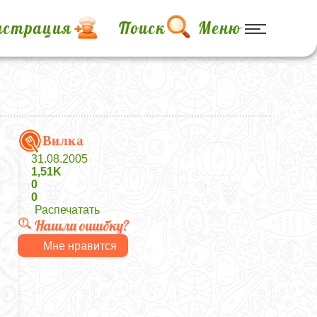
истрация
Поиск
Меню
Вилка
31.08.2005
1,51K
0
0
Распечатать
Нашли ошибку?
Мне нравится