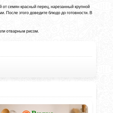
й от семян красный перец, нарезанный крупной
. После этого доведите блюдо до готовности. В
или отварным рисом.