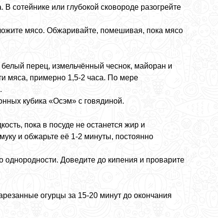
. В сотейнике или глубокой сковороде разогрейте
ложите мясо. Обжаривайте, помешивая, пока мясо
 белый перец, измельчённый чеснок, майоран и
и мяса, примерно 1,5-2 часа. По мере
.
онных кубика «Осэм» с говядиной.
ость, пока в посуде не останется жир и
муку и обжарьте её 1-2 минуты, постоянно
о однородности. Доведите до кипения и проварите
арезанные огурцы за 15-20 минут до окончания