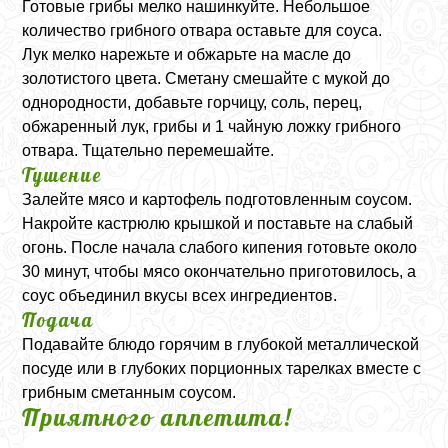
Готовые грибы мелко нашинкуйте. Небольшое
количество грибного отвара оставьте для соуса.
Лук мелко нарежьте и обжарьте на масле до
золотистого цвета. Сметану смешайте с мукой до
однородности, добавьте горчицу, соль, перец,
обжаренный лук, грибы и 1 чайную ложку грибного
отвара. Тщательно перемешайте.
Тушение
Залейте мясо и картофель подготовленным соусом.
Накройте кастрюлю крышкой и поставьте на слабый
огонь. После начала слабого кипения готовьте около
30 минут, чтобы мясо окончательно приготовилось, а
соус объединил вкусы всех ингредиентов.
Подача
Подавайте блюдо горячим в глубокой металлической
посуде или в глубоких порционных тарелках вместе с
грибным сметанным соусом.
Приятного аппетита!