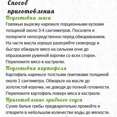
Способ
приготовления
Подготовка мяса
Говяжью вырезку нарежьте порционными кусками
толщиной около 3-4 сантиметров. Посолите и
поперчите непосредственно перед обжариванием.
На части масла хорошо разогрейте сковороду и
быстро обжарьте мясо на сильном огне до
образования румяной корочки со всех сторон.
Переложите мясо в кастрюлю.
Подготовка картофеля
Картофель нарежьте толстыми ломтиками толщиной
около 1 сантиметра. Обжарьте на масле до
золотистой корочки, не доводя до полной готовности.
Переложите картофель поверх мяса в кастрюле.
Приготовление грибного соуса
Сухие белые грибы предварительно промойте и
отварите в небольшом количестве воды до мягкости.