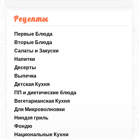
Рецепты
Первые Блюда
Вторые Блюда
Салаты и Закуски
Напитки
Десерты
Выпечка
Детская Кухня
ПП и диетические блюда
Вегетарианская Кухня
Для Микроволновки
Ниндзя гриль
Фондю
Национальные Кухни