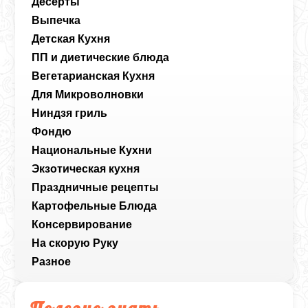
Десерты
Выпечка
Детская Кухня
ПП и диетические блюда
Вегетарианская Кухня
Для Микроволновки
Ниндзя гриль
Фондю
Национальные Кухни
Экзотическая кухня
Праздничные рецепты
Картофельные Блюда
Консервирование
На скорую Руку
Разное