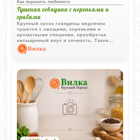
Как поразить любимого
Тушеная говядина с кореньями и
грибами
Крупный кусок говядины медленно
тушится с овощами, кореньями и
ароматными специями, приобретая
насыщенный вкус и сочность. Такое
блюдо отлично сочетается практически с
Вилка
любым гарниром.