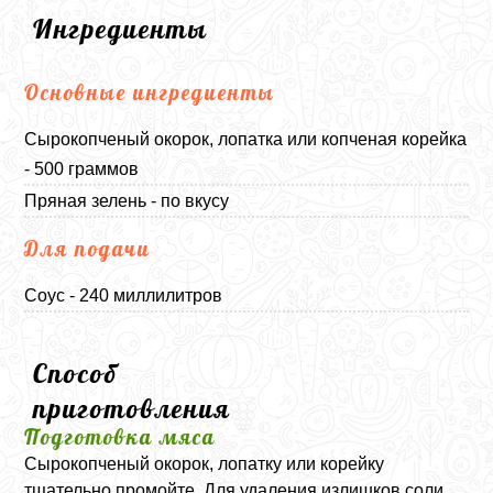
Ингредиенты
Основные ингредиенты
Сырокопченый окорок, лопатка или копченая корейка
- 500 граммов
Пряная зелень - по вкусу
Для подачи
Соус - 240 миллилитров
Способ
приготовления
Подготовка мяса
Сырокопченый окорок, лопатку или корейку
тщательно промойте. Для удаления излишков соли