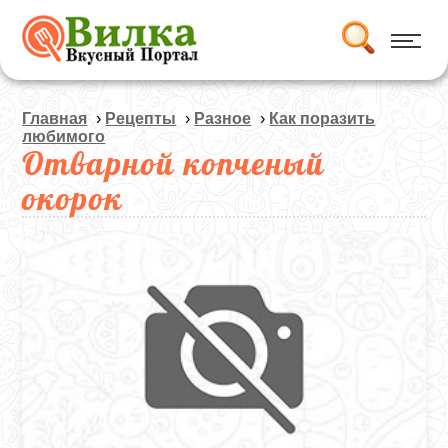
Главная
›
Рецепты
›
Разное
›
Как поразить
любимого
Отварной копченый
окорок