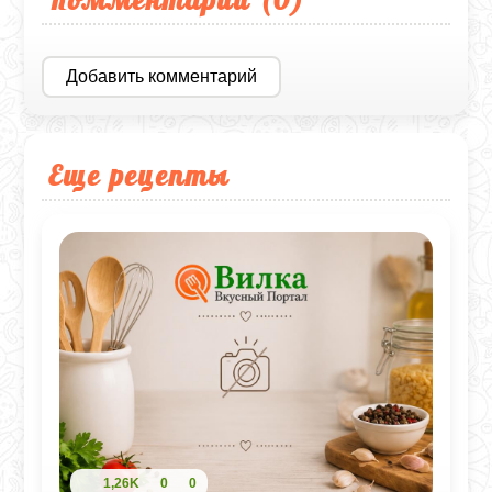
Добавить комментарий
Еще рецепты
1,26K
0
0