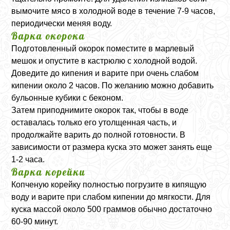
вымочите мясо в холодной воде в течение 7-9 часов,
периодически меняя воду.
Варка окорока
Подготовленный окорок поместите в марлевый
мешок и опустите в кастрюлю с холодной водой.
Доведите до кипения и варите при очень слабом
кипении около 2 часов. По желанию можно добавить
бульонные кубики с беконом.
Затем приподнимите окорок так, чтобы в воде
оставалась только его утолщенная часть, и
продолжайте варить до полной готовности. В
зависимости от размера куска это может занять еще
1-2 часа.
Варка корейки
Копченую корейку полностью погрузите в кипящую
воду и варите при слабом кипении до мягкости. Для
куска массой около 500 граммов обычно достаточно
60-90 минут.