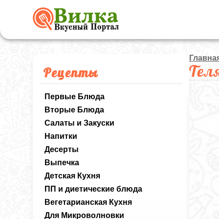
Главна
Тел
Рецепты
Первые Блюда
Вторые Блюда
Салаты и Закуски
Напитки
Десерты
Выпечка
Детская Кухня
ПП и диетические блюда
Вегетарианская Кухня
Для Микроволновки