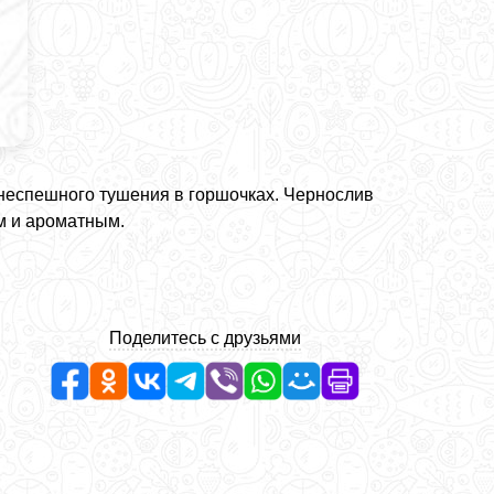
 неспешного тушения в горшочках. Чернослив
им и ароматным.
Поделитесь с друзьями