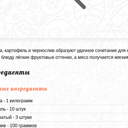
а, картофель и чернослив образуют удачное сочетание для
 блюду лёгкие фруктовые оттенки, а мясо получается мягк
редиенты
ные ингредиенты
а - 1 килограмм
ль - 10 штук
чатый - 3 штуки
ив - 100 граммов