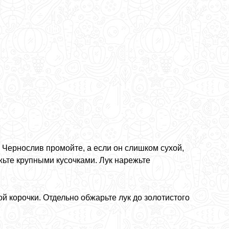
 Чернослив промойте, а если он слишком сухой,
ежьте крупными кусочками. Лук нарежьте
й корочки. Отдельно обжарьте лук до золотистого