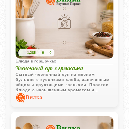
1,28K
0
0
Блюда в горшочках
Чесночный суп с гренками
Сытный чесночный суп на мясном
бульоне с кусочками хлеба, запеченным
яйцом и хрустящими гренками. Простое
блюдо с насыщенным ароматом и
выразительным вкусом.
Вилка