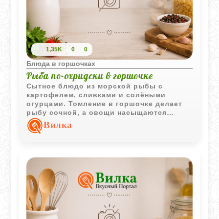
1,35K
0
0
Блюда в горшочках
Рыба по-охридски в горшочке
Сытное блюдо из морской рыбы с
картофелем, сливками и солёными
огурцами. Томление в горшочке делает
рыбу сочной, а овощи насыщаются
ароматным сливочным соусом.
Вилка