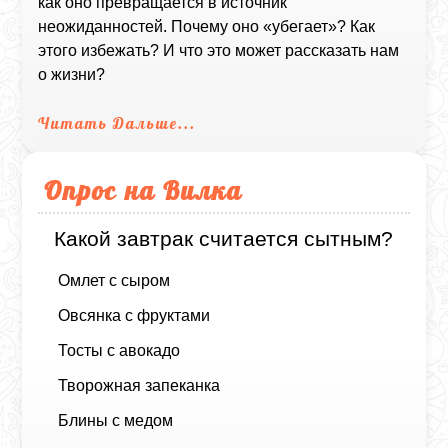
как оно превращается в источник
неожиданностей. Почему оно «убегает»? Как
этого избежать? И что это может рассказать нам
о жизни?
Читать Дальше...
Опрос на Вилка
Какой завтрак считается сытным?
Омлет с сыром
Овсянка с фруктами
Тосты с авокадо
Творожная запеканка
Блины с медом