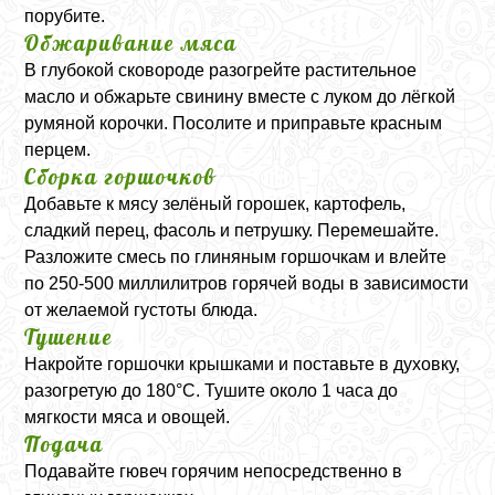
порубите.
Обжаривание мяса
В глубокой сковороде разогрейте растительное
масло и обжарьте свинину вместе с луком до лёгкой
румяной корочки. Посолите и приправьте красным
перцем.
Сборка горшочков
Добавьте к мясу зелёный горошек, картофель,
сладкий перец, фасоль и петрушку. Перемешайте.
Разложите смесь по глиняным горшочкам и влейте
по 250-500 миллилитров горячей воды в зависимости
от желаемой густоты блюда.
Тушение
Накройте горшочки крышками и поставьте в духовку,
разогретую до 180°C. Тушите около 1 часа до
мягкости мяса и овощей.
Подача
Подавайте гювеч горячим непосредственно в