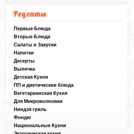
Рецепты
Первые Блюда
Вторые Блюда
Салаты и Закуски
Напитки
Десерты
Выпечка
Детская Кухня
ПП и диетические блюда
Вегетарианская Кухня
Для Микроволновки
Ниндзя гриль
Фондю
Национальные Кухни
Экзотическая кухня