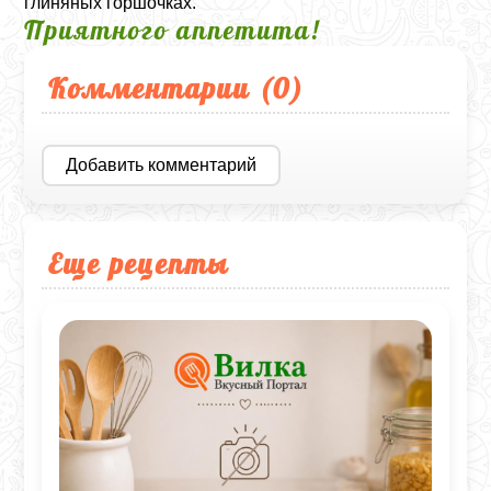
глиняных горшочках.
Приятного аппетита!
Комментарии (
0
)
Добавить комментарий
Еще рецепты