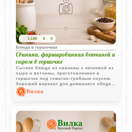
1,14K
0
0
Блюда в горшочках
Свинина, фаршированная ветчиной и
сыром в горшочке
Сытное блюдо из свинины с начинкой из
сыра и ветчины, приготовленное в
горшочке под томатно-грибным соусом.
Хороший вариант для домашнего обеда
или ужина.
Вилка