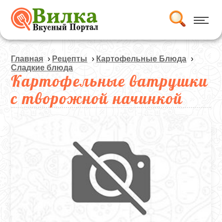
Главная
›
Рецепты
›
Картофельные Блюда
›
Сладкие блюда
Картофельные ватрушки
с творожной начинкой