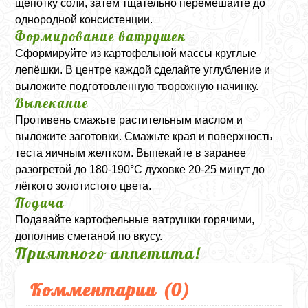
щепотку соли, затем тщательно перемешайте до
однородной консистенции.
Формирование ватрушек
Сформируйте из картофельной массы круглые
лепёшки. В центре каждой сделайте углубление и
выложите подготовленную творожную начинку.
Выпекание
Противень смажьте растительным маслом и
выложите заготовки. Смажьте края и поверхность
теста яичным желтком. Выпекайте в заранее
разогретой до 180-190°C духовке 20-25 минут до
лёгкого золотистого цвета.
Подача
Подавайте картофельные ватрушки горячими,
дополнив сметаной по вкусу.
Приятного аппетита!
Комментарии (
0
)