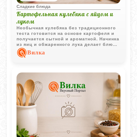
Сладкие блюда
Картофельная кулебяка с яйцом и
луком
Необычная кулебяка без традиционного
теста готовится на основе картофеля и
получается сытной и ароматной. Начинка
из яиц и обжаренного лука делает блюдо
особенно подходящим для семейного
Вилка
обеда или ужина.