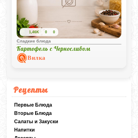
1,46K
0
0
Сладкие блюда
Картофель с Черносливом
Вилка
Рецепты
Первые Блюда
Вторые Блюда
Салаты и Закуски
Напитки