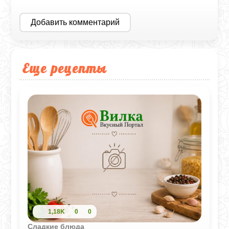
Добавить комментарий
Еще рецепты
1,18K
0
0
Сладкие блюда