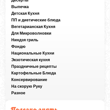
Десерты
Выпечка
Детская Кухня
ПП и диетические блюда
Вегетарианская Кухня
Для Микроволновки
Ниндзя гриль
Фондю
Национальные Кухни
Экзотическая кухня
Праздничные рецепты
Картофельные Блюда
Консервирование
На скорую Руку
Разное
Полезно знать