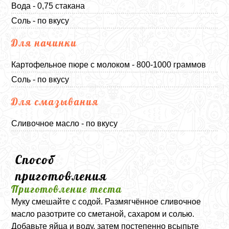
Вода - 0,75 стакана
Соль - по вкусу
Для начинки
Картофельное пюре с молоком - 800-1000 граммов
Соль - по вкусу
Для смазывания
Сливочное масло - по вкусу
Способ
приготовления
Приготовление теста
Муку смешайте с содой. Размягчённое сливочное
масло разотрите со сметаной, сахаром и солью.
Добавьте яйца и воду, затем постепенно всыпьте