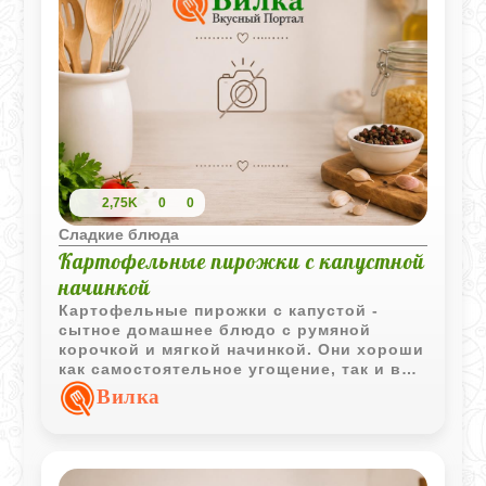
2,75K
0
0
Сладкие блюда
Картофельные пирожки с капустной
начинкой
Картофельные пирожки с капустой -
сытное домашнее блюдо с румяной
корочкой и мягкой начинкой. Они хороши
как самостоятельное угощение, так и в
качестве дополнения к супам, бульонам
Вилка
или овощным салатам.