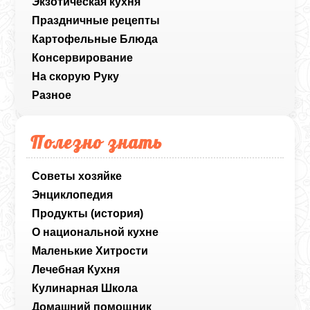
Экзотическая кухня
Праздничные рецепты
Картофельные Блюда
Консервирование
На скорую Руку
Разное
Полезно знать
Советы хозяйке
Энциклопедия
Продукты (история)
О национальной кухне
Маленькие Хитрости
Лечебная Кухня
Кулинарная Школа
Домашний помощник