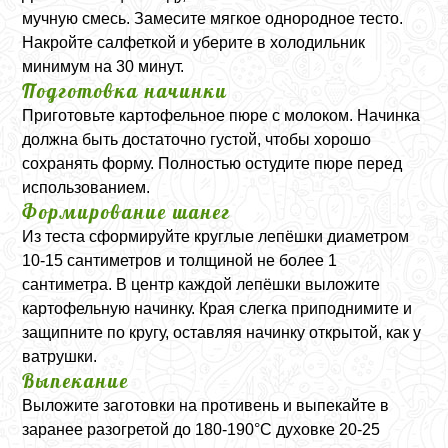
мучную смесь. Замесите мягкое однородное тесто.
Накройте салфеткой и уберите в холодильник
минимум на 30 минут.
Подготовка начинки
Приготовьте картофельное пюре с молоком. Начинка
должна быть достаточно густой, чтобы хорошо
сохранять форму. Полностью остудите пюре перед
использованием.
Формирование шанег
Из теста сформируйте круглые лепёшки диаметром
10-15 сантиметров и толщиной не более 1
сантиметра. В центр каждой лепёшки выложите
картофельную начинку. Края слегка приподнимите и
защипните по кругу, оставляя начинку открытой, как у
ватрушки.
Выпекание
Выложите заготовки на противень и выпекайте в
заранее разогретой до 180-190°C духовке 20-25