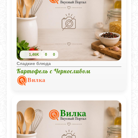
1,46K
0
0
Сладкие блюда
Картофель с Черносливом
Вилка