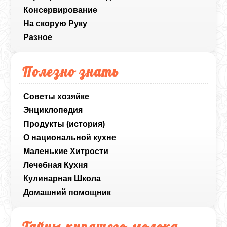
Консервирование
На скорую Руку
Разное
Полезно знать
Советы хозяйке
Энциклопедия
Продукты (история)
О национальной кухне
Маленькие Хитрости
Лечебная Кухня
Кулинарная Школа
Домашний помощник
Тайны кипящего молока