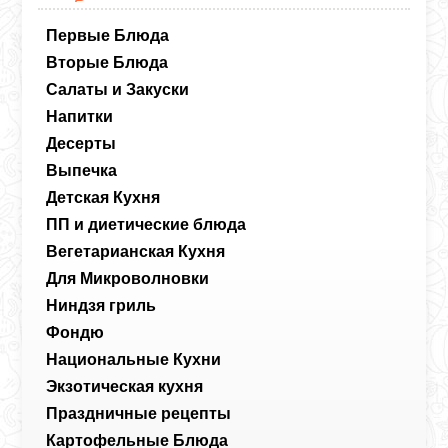
Первые Блюда
Вторые Блюда
Салаты и Закуски
Напитки
Десерты
Выпечка
Детская Кухня
ПП и диетические блюда
Вегетарианская Кухня
Для Микроволновки
Ниндзя гриль
Фондю
Национальные Кухни
Экзотическая кухня
Праздничные рецепты
Картофельные Блюда