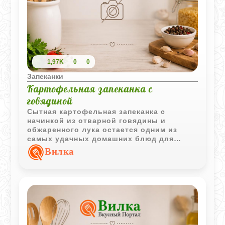
1,97K
0
0
Запеканки
Картофельная запеканка с
говядиной
Сытная картофельная запеканка с
начинкой из отварной говядины и
обжаренного лука остается одним из
самых удачных домашних блюд для
обеда или ужина.
Вилка