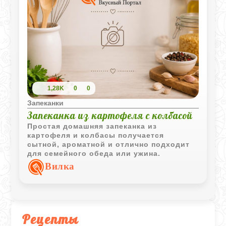
1,28K
0
0
Запеканки
Запеканка из картофеля с колбасой
Простая домашняя запеканка из
картофеля и колбасы получается
сытной, ароматной и отлично подходит
для семейного обеда или ужина.
Вилка
Рецепты