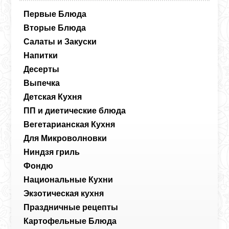
Первые Блюда
Вторые Блюда
Салаты и Закуски
Напитки
Десерты
Выпечка
Детская Кухня
ПП и диетические блюда
Вегетарианская Кухня
Для Микроволновки
Ниндзя гриль
Фондю
Национальные Кухни
Экзотическая кухня
Праздничные рецепты
Картофельные Блюда