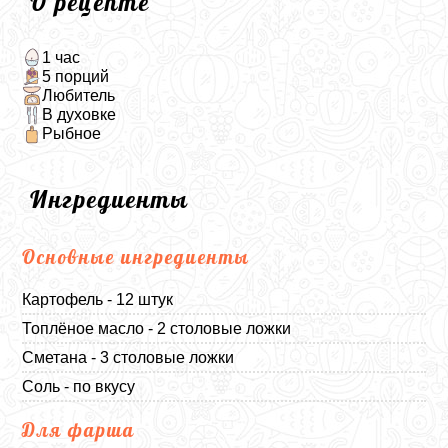
О рецепте
1 час
5 порций
Любитель
В духовке
Рыбное
Ингредиенты
Основные ингредиенты
Картофель - 12 штук
Топлёное масло - 2 столовые ложки
Сметана - 3 столовые ложки
Соль - по вкусу
Для фарша