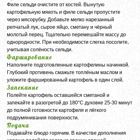
Филе сельди очистите от костей. Вынутую
картофельную мякоть и филе сельди пропустите
через мясорубку. Добавьте мелко нарезанный
репчатый лук, сырое яйцо, сметану и чёрный
молотый перец. Тщательно перемешайте массу до
однородности. При необходимости слегка посолите,
учитывая солёность сельди.
Фарширование
Наполните подготовленные картофелины начинкой.
Глубокий противень смажьте топлёным маслом и
уложите фаршированный картофель в один слой.
Запекание
Полейте картофель оставшейся сметаной и
запекайте в разогретой до 180°C духовке 25-30 минут
до полной готовности картофеля и лёгкого
подрумянивания поверхности.
Подача
Подавайте блюдо горячим. В качестве дополнения