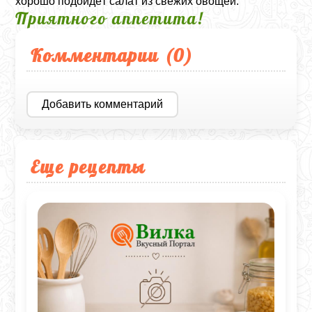
хорошо подойдёт салат из свежих овощей.
Приятного аппетита!
Комментарии (
0
)
Добавить комментарий
Еще рецепты