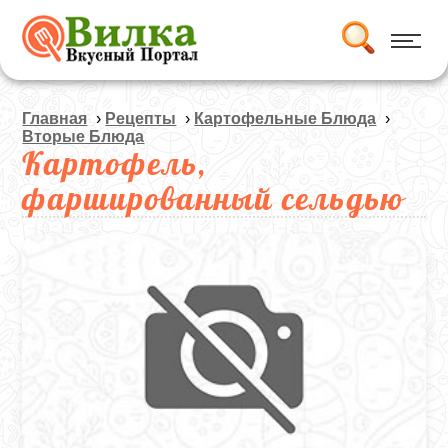
Главная
›
Рецепты
›
Картофельные Блюда
›
Вторые Блюда
Картофель,
фаршированный сельдью