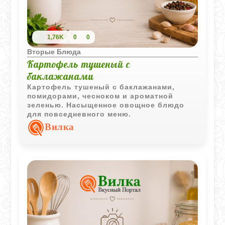
1,76K
0
0
Вторые Блюда
Картофель тушеный с
баклажанами
Картофель тушеный с баклажанами,
помидорами, чесноком и ароматной
зеленью. Насыщенное овощное блюдо
для повседневного меню.
Вилка