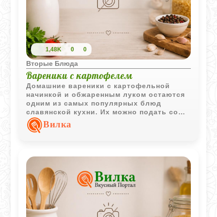
1,48K
0
0
Вторые Блюда
Вареники с картофелем
Домашние вареники с картофельной
начинкой и обжаренным луком остаются
одним из самых популярных блюд
славянской кухни. Их можно подать со
сметаной или растопленным маслом.
Вилка