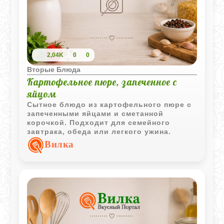
2,04K
0
0
Вторые Блюда
Картофельное пюре, запеченное с
яйцом
Сытное блюдо из картофельного пюре с
запеченными яйцами и сметанной
корочкой. Подходит для семейного
завтрака, обеда или легкого ужина.
Вилка