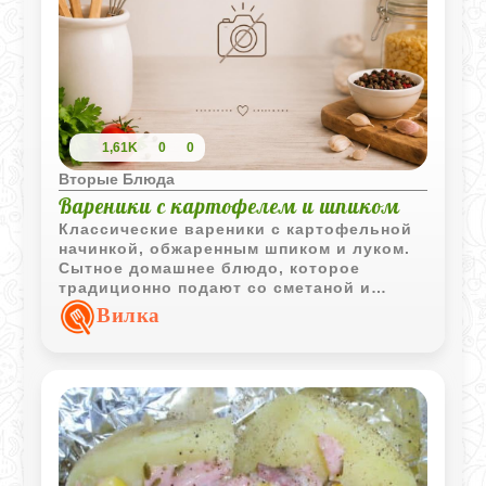
1,61K
0
0
Вторые Блюда
Вареники с картофелем и шпиком
Классические вареники с картофельной
начинкой, обжаренным шпиком и луком.
Сытное домашнее блюдо, которое
традиционно подают со сметаной и
свежей зеленью.
Вилка