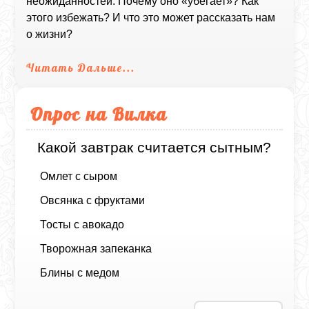
неожиданностей. Почему оно «убегает»? Как
этого избежать? И что это может рассказать нам
о жизни?
Читать Дальше...
Опрос на Вилка
Какой завтрак считается сытным?
Омлет с сыром
Овсянка с фруктами
Тосты с авокадо
Творожная запеканка
Блины с медом