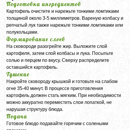
Подготовка ингредиентов
Картофель очистите и нарежьте тонкими ломтиками
толщиной около 3-5 миллиметров. Вареную колбасу и
репчатый лук также нарежьте тонкими ломтиками или
полукольцами.
Формирование слоев
На сковороде разогрейте жир. Выложите слой
картофеля, затем слой колбасы и лука. Посыпьте
солью и перцем по вкусу. Сверху распределите
оставшийся картофель.
Тушение
Накройте сковороду крышкой и готовьте на слабом
огне 35-40 минут. В процессе приготовления
картофель должен стать мягким. При необходимости
можно аккуратно переместить слои лопаткой, не
нарушая структуру блюда.
Подача
Готовое блюдо подавайте горячим с солеными