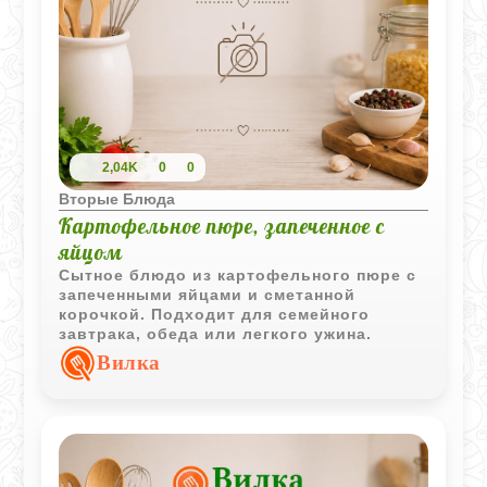
2,04K
0
0
Вторые Блюда
Картофельное пюре, запеченное с
яйцом
Сытное блюдо из картофельного пюре с
запеченными яйцами и сметанной
корочкой. Подходит для семейного
завтрака, обеда или легкого ужина.
Вилка