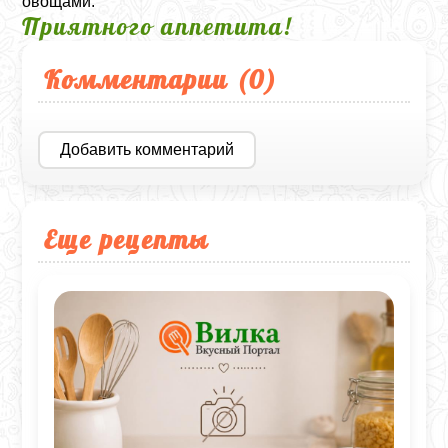
овощами.
Приятного аппетита!
Комментарии (
0
)
Добавить комментарий
Еще рецепты