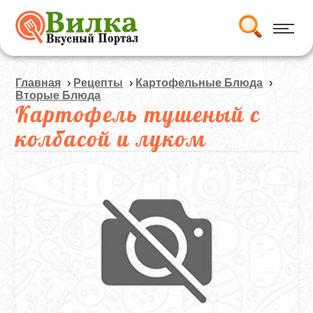
Главная
›
Рецепты
›
Картофельные Блюда
›
Вторые Блюда
Картофель тушеный с
колбасой и луком