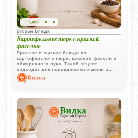
1,49K
0
0
Вторые Блюда
Картофельное пюре с красной
фасолью
Простое и сытное блюдо из
картофельного пюре, красной фасоли и
обжаренного лука. Такой рецепт
подходит для повседневного меню и
легко адаптируется под постный вариант.
Вилка