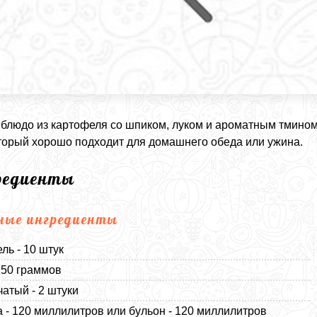
блюдо из картофеля со шпиком, луком и ароматным тмино
оторый хорошо подходит для домашнего обеда или ужина.
редиенты
ные ингредиенты
ль - 10 штук
150 граммов
чатый - 2 штуки
 - 120 миллилитров или бульон - 120 миллилитров