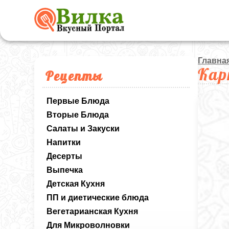
Главна
Кар
Рецепты
Первые Блюда
Вторые Блюда
Салаты и Закуски
Напитки
Десерты
Выпечка
Детская Кухня
ПП и диетические блюда
Вегетарианская Кухня
Для Микроволновки