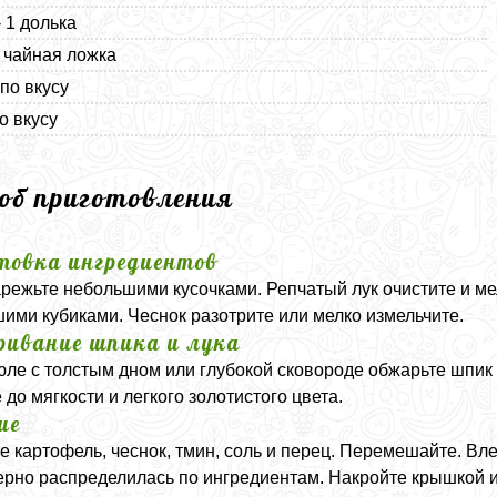
- 1 долька
1 чайная ложка
 по вкусу
о вкусу
соб приготовления
товка ингредиентов
режьте небольшими кусочками. Репчатый лук очистите и ме
ими кубиками. Чеснок разотрите или мелко измельчите.
ивание шпика и лука
юле с толстым дном или глубокой сковороде обжарьте шпик 
 до мягкости и легкого золотистого цвета.
ие
е картофель, чеснок, тмин, соль и перец. Перемешайте. Вле
рно распределилась по ингредиентам. Накройте крышкой и 