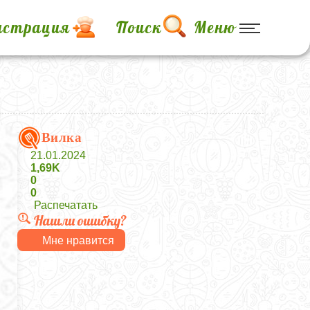
истрация
Поиск
Меню
Вилка
21.01.2024
1,69K
0
0
Распечатать
Нашли ошибку?
Мне нравится