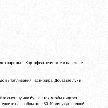
лко нарежьте. Картофель очистите и нарежьте
до вытапливания части жира. Добавьте лук и
йте сметану или бульон так, чтобы жидкость
тушите на слабом огне 30-40 минут до полной