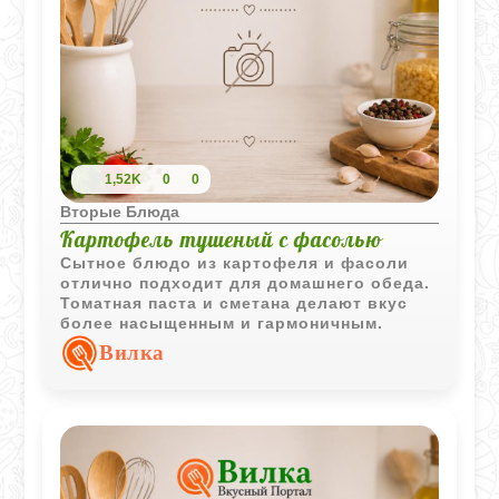
1,52K
0
0
Вторые Блюда
Картофель тушеный с фасолью
Сытное блюдо из картофеля и фасоли
отлично подходит для домашнего обеда.
Томатная паста и сметана делают вкус
более насыщенным и гармоничным.
Вилка