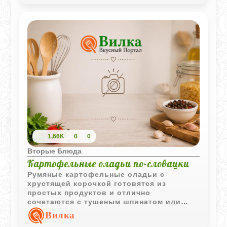
1,66K
0
0
Вторые Блюда
Картофельные оладьи по-словацки
Румяные картофельные оладьи с
хрустящей корочкой готовятся из
простых продуктов и отлично
сочетаются с тушеным шпинатом или
другими овощными гарнирами.
Вилка