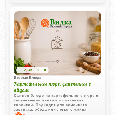
насыщенным.
2,04K
0
0
Вторые Блюда
Картофельное пюре, запеченное с
яйцом
Сытное блюдо из картофельного пюре с
запеченными яйцами и сметанной
корочкой. Подходит для семейного
завтрака, обеда или легкого ужина.