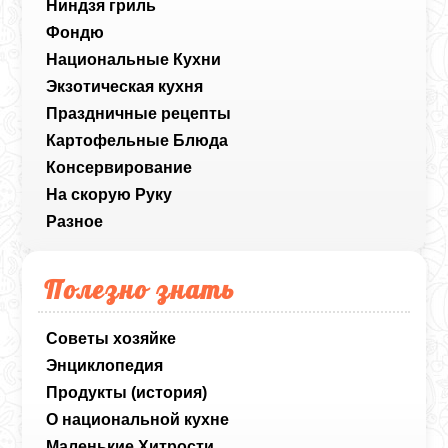
Ниндзя гриль
Фондю
Национальные Кухни
Экзотическая кухня
Праздничные рецепты
Картофельные Блюда
Консервирование
На скорую Руку
Разное
Полезно знать
Советы хозяйке
Энциклопедия
Продукты (история)
О национальной кухне
Маленькие Хитрости