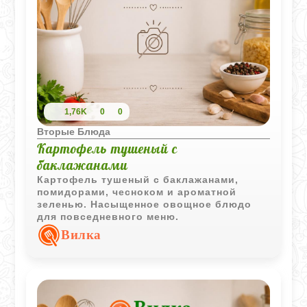
1,76K
0
0
Вторые Блюда
Картофель тушеный с
баклажанами
Картофель тушеный с баклажанами,
помидорами, чесноком и ароматной
зеленью. Насыщенное овощное блюдо
для повседневного меню.
Вилка