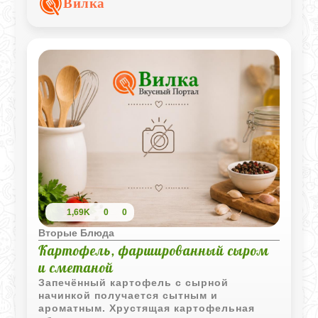
Вилка
1,69K
0
0
Вторые Блюда
Картофель, фаршированный сыром
и сметаной
Запечённый картофель с сырной
начинкой получается сытным и
ароматным. Хрустящая картофельная