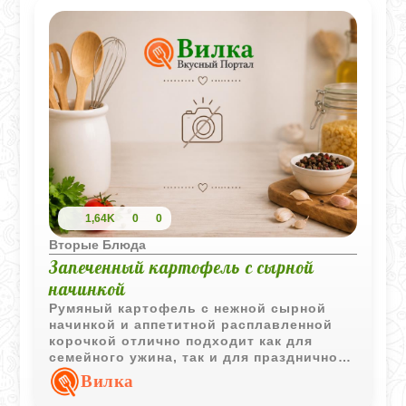
1,64K
0
0
Вторые Блюда
Запеченный картофель с сырной
начинкой
Румяный картофель с нежной сырной
начинкой и аппетитной расплавленной
корочкой отлично подходит как для
семейного ужина, так и для праздничного
стола.
Вилка