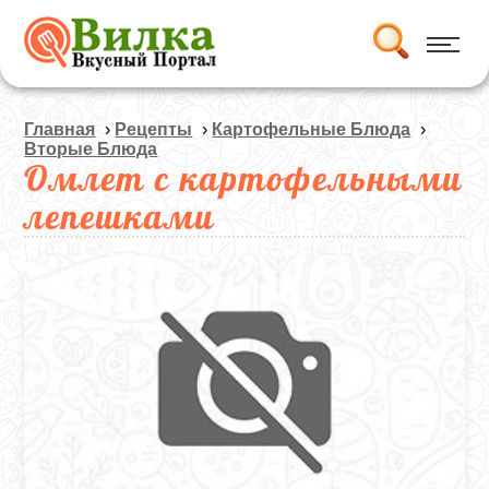
Главная
›
Рецепты
›
Картофельные Блюда
›
Вторые Блюда
Омлет с картофельными
лепешками