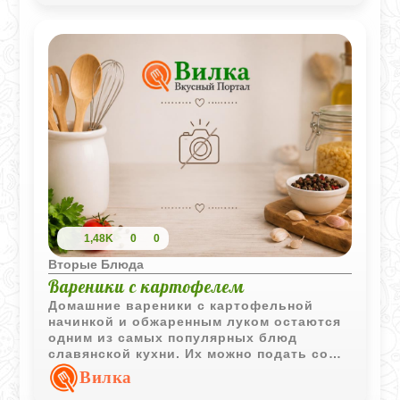
1,48K
0
0
Вторые Блюда
Вареники с картофелем
Домашние вареники с картофельной
начинкой и обжаренным луком остаются
одним из самых популярных блюд
славянской кухни. Их можно подать со
сметаной или растопленным маслом.
Вилка