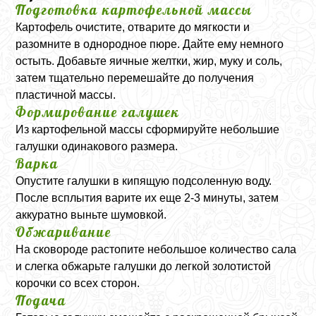
Подготовка картофельной массы
Картофель очистите, отварите до мягкости и
разомните в однородное пюре. Дайте ему немного
остыть. Добавьте яичные желтки, жир, муку и соль,
затем тщательно перемешайте до получения
пластичной массы.
Формирование галушек
Из картофельной массы сформируйте небольшие
галушки одинакового размера.
Варка
Опустите галушки в кипящую подсоленную воду.
После всплытия варите их еще 2-3 минуты, затем
аккуратно выньте шумовкой.
Обжаривание
На сковороде растопите небольшое количество сала
и слегка обжарьте галушки до легкой золотистой
корочки со всех сторон.
Подача