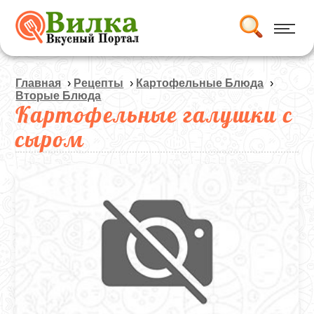
Главная
›
Рецепты
›
Картофельные Блюда
›
Вторые Блюда
Картофельные галушки с
сыром