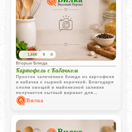
1,69K
0
0
Вторые Блюда
Картофель с Кабачком
Простое запеченное блюдо из картофеля
и кабачка с сырной корочкой. Благодаря
слоям овощей и майонезной заливке
получается сытный вариант для
семейного ужина.
Вилка