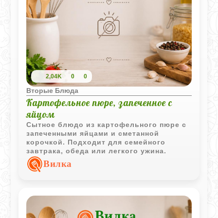
2,04K
0
0
Вторые Блюда
Картофельное пюре, запеченное с
яйцом
Сытное блюдо из картофельного пюре с
запеченными яйцами и сметанной
корочкой. Подходит для семейного
завтрака, обеда или легкого ужина.
Вилка