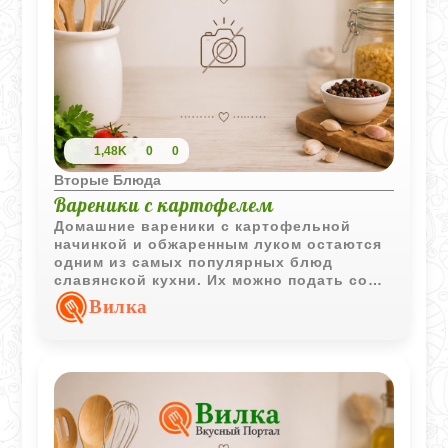
1,48K
0
0
Вторые Блюда
Вареники с картофелем
Домашние вареники с картофельной
начинкой и обжаренным луком остаются
одним из самых популярных блюд
славянской кухни. Их можно подать со
сметаной или растопленным маслом.
Вилка