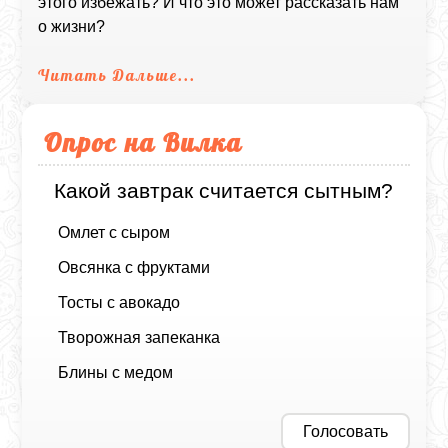
этого избежать? И что это может рассказать нам
о жизни?
Читать Дальше...
Опрос на Вилка
Какой завтрак считается сытным?
Омлет с сыром
Овсянка с фруктами
Тосты с авокадо
Творожная запеканка
Блины с медом
Голосовать