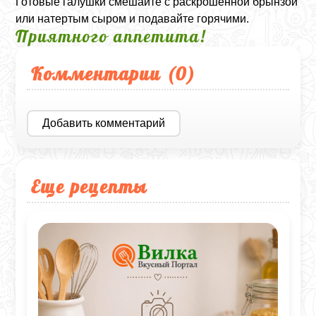
Готовые галушки смешайте с раскрошенной брынзой
или натертым сыром и подавайте горячими.
Приятного аппетита!
Комментарии (
0
)
Добавить комментарий
Еще рецепты