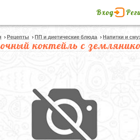
Вход
Рег
я
›
Рецепты
›
ПП и диетические блюда
›
Напитки и сму
очный коктейль с земляник