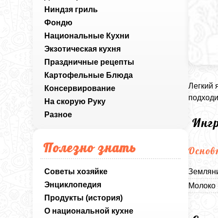
Ниндзя гриль
Фондю
Национальные Кухни
Экзотическая кухня
Праздничные рецепты
Картофельные Блюда
Легкий 
Консервирование
подходи
На скорую Руку
Разное
Инг
Полезно знать
Основ
Советы хозяйке
Земляни
Энциклопедия
Молоко 
Продукты (история)
О национальной кухне