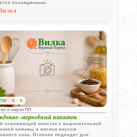
ется охлажденным.
Вилка
716
0
0
ки и смузи ПП
квенно-морковный напиток
й освежающий напиток с выразительной
инкой клюквы и мягким вкусом
овного сока. Отлично подходит для