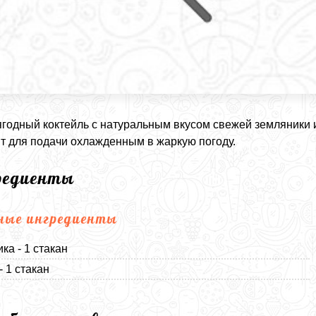
ягодный коктейль с натуральным вкусом свежей земляники
т для подачи охлажденным в жаркую погоду.
редиенты
ные ингредиенты
ка - 1 стакан
- 1 стакан