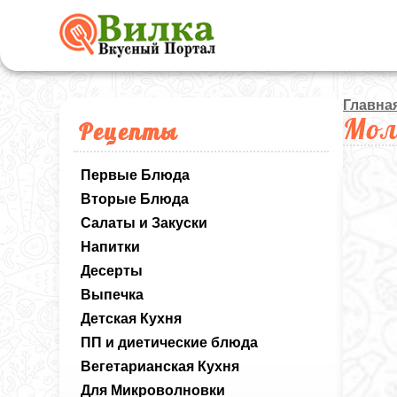
Главна
Мол
Рецепты
Первые Блюда
Вторые Блюда
Салаты и Закуски
Напитки
Десерты
Выпечка
Детская Кухня
ПП и диетические блюда
Вегетарианская Кухня
Для Микроволновки