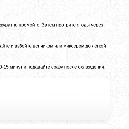
куратно промойте. Затем протрите ягоды через
йте и взбейте венчиком или миксером до легкой
0-15 минут и подавайте сразу после охлаждения.