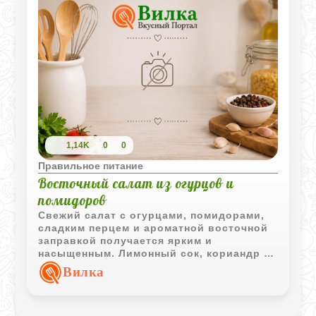
1,14K
0
0
Правильное питание
Восточный салат из огурцов и
помидоров
Свежий салат с огурцами, помидорами,
сладким перцем и ароматной восточной
заправкой получается ярким и
насыщенным. Лимонный сок, кориандр и
базилик делают вкус особенно
Вилка
выразительным.