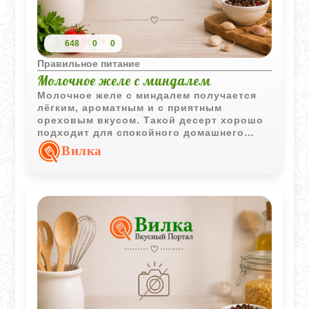
648
0
0
Правильное питание
Молочное желе с миндалем
Молочное желе с миндалем получается
лёгким, ароматным и с приятным
ореховым вкусом. Такой десерт хорошо
подходит для спокойного домашнего
чаепития и подается охлажденным.
Вилка