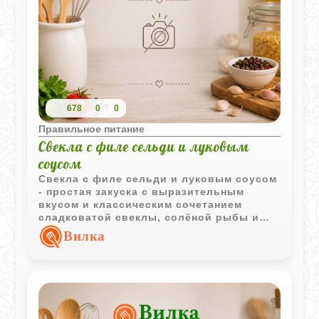
678
0
0
Правильное питание
Свекла с филе сельди и луковым
соусом
Свекла с филе сельди и луковым соусом
- простая закуска с выразительным
вкусом и классическим сочетанием
сладковатой свеклы, солёной рыбы и
ароматного оливкового масла.
Вилка