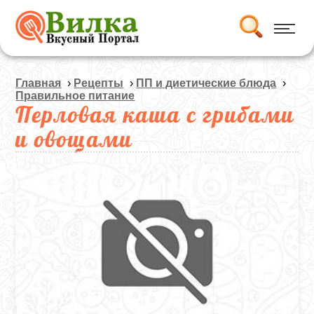
Главная
›
Рецепты
›
ПП и диетические блюда
›
Правильное питание
Перловая каша с грибами
и овощами