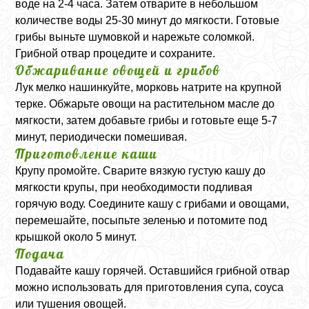
воде на 2-4 часа. Затем отварите в небольшом
количестве воды 25-30 минут до мягкости. Готовые
грибы выньте шумовкой и нарежьте соломкой.
Грибной отвар процедите и сохраните.
Обжаривание овощей и грибов
Лук мелко нашинкуйте, морковь натрите на крупной
терке. Обжарьте овощи на растительном масле до
мягкости, затем добавьте грибы и готовьте еще 5-7
минут, периодически помешивая.
Приготовление каши
Крупу промойте. Сварите вязкую густую кашу до
мягкости крупы, при необходимости подливая
горячую воду. Соедините кашу с грибами и овощами,
перемешайте, посыпьте зеленью и потомите под
крышкой около 5 минут.
Подача
Подавайте кашу горячей. Оставшийся грибной отвар
можно использовать для приготовления супа, соуса
или тушения овощей.