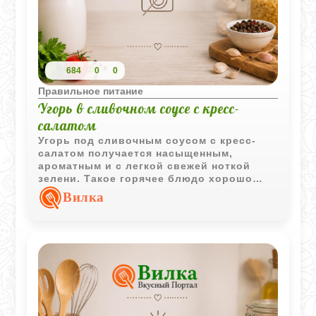
684
0
0
Правильное питание
Угорь в сливочном соусе с кресс-
салатом
Угорь под сливочным соусом с кресс-
салатом получается насыщенным,
ароматным и с легкой свежей ноткой
зелени. Такое горячее блюдо хорошо
подходит для необычного домашнего
Вилка
ужина.