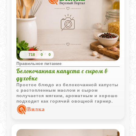
718
0
0
Правильное питание
Белокочанная капуста с сыром в
духовке
Простое блюдо из белокочанной капусты
с растопленным маслом и сыром
получается мягким, ароматным и хорошо
подходит как горячий овощной гарнир.
Вилка