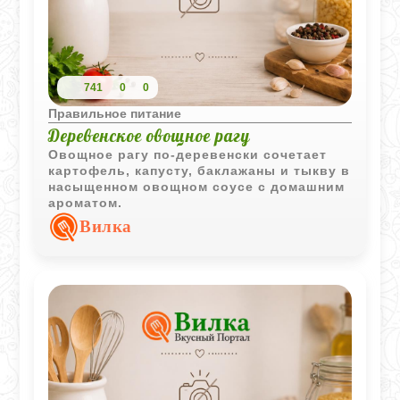
741
0
0
Правильное питание
Деревенское овощное рагу
Овощное рагу по-деревенски сочетает
картофель, капусту, баклажаны и тыкву в
насыщенном овощном соусе с домашним
ароматом.
Вилка