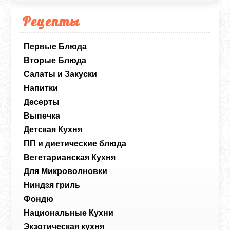
Рецепты
Первые Блюда
Вторые Блюда
Салаты и Закуски
Напитки
Десерты
Выпечка
Детская Кухня
ПП и диетические блюда
Вегетарианская Кухня
Для Микроволновки
Ниндзя гриль
Фондю
Национальные Кухни
Экзотическая кухня