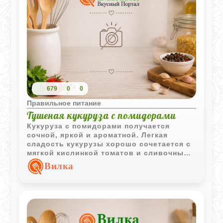
679
0
0
Правильное питание
Тушеная кукуруза с помидорами
Кукуруза с помидорами получается
сочной, яркой и ароматной. Легкая
сладость кукурузы хорошо сочетается с
мягкой кислинкой томатов и сливочным
вкусом пассерованного лука.
Вилка