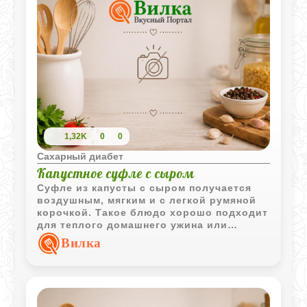
1,32K
0
0
Сахарный диабет
Капустное суфле с сыром
Суфле из капусты с сыром получается
воздушным, мягким и с легкой румяной
корочкой. Такое блюдо хорошо подходит
для теплого домашнего ужина или
овощного гарнира.
Вилка