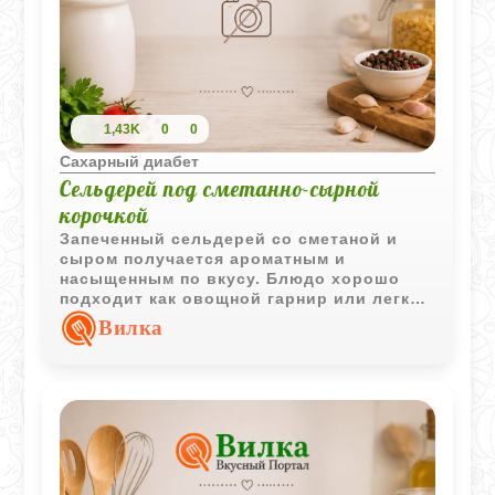
1,43K
0
0
Сахарный диабет
Сельдерей под сметанно-сырной
корочкой
Запеченный сельдерей со сметаной и
сыром получается ароматным и
насыщенным по вкусу. Блюдо хорошо
подходит как овощной гарнир или легкий
горячий ужин.
Вилка