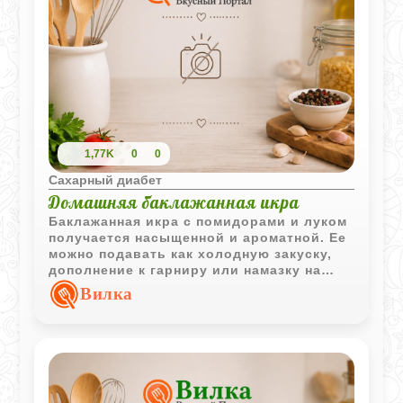
1,77K
0
0
Сахарный диабет
Домашняя баклажанная икра
Баклажанная икра с помидорами и луком
получается насыщенной и ароматной. Ее
можно подавать как холодную закуску,
дополнение к гарниру или намазку на
свежий хлеб.
Вилка