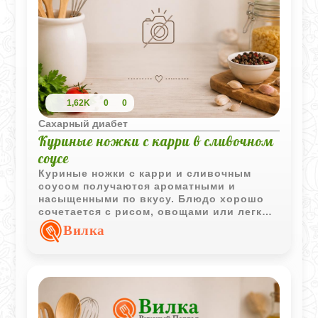
1,62K
0
0
Сахарный диабет
Куриные ножки с карри в сливочном
соусе
Куриные ножки с карри и сливочным
соусом получаются ароматными и
насыщенными по вкусу. Блюдо хорошо
сочетается с рисом, овощами или легким
гарниром на каждый день.
Вилка