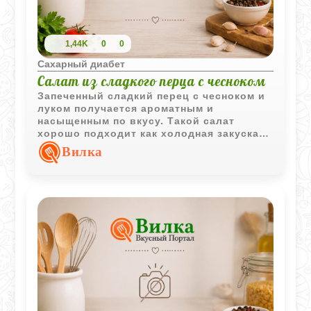
1,44K
0
0
Сахарный диабет
Салат из сладкого перца с чесноком
Запеченный сладкий перец с чесноком и
луком получается ароматным и
насыщенным по вкусу. Такой салат
хорошо подходит как холодная закуска
или дополнение к мясным блюдам.
Вилка