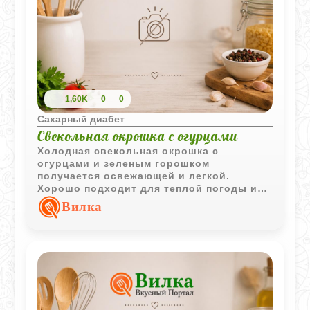
1,60K
0
0
Сахарный диабет
Свекольная окрошка с огурцами
Холодная свекольная окрошка с
огурцами и зеленым горошком
получается освежающей и легкой.
Хорошо подходит для теплой погоды и
повседневного домашнего стола.
Вилка