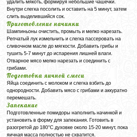
удалить мякоть, формируя небольшие чашечки.
Внутри слегка посолить и оставить на 5 минут, затем
слить выделившийся сок.
Приготовление начинки
Шампиньоны очистить, промыть и мелко нарезать.
Репчатый лук измельчить и слегка пассеровать на
сливочном масле до мягкости. Добавить грибы и
тушить 5-7 минут до испарения лишней влаги.
Отварное мясо мелко нарезать и соединить с
грибами.
Подготовка яичной смеси
Яйца соединить с молоком и слегка взбить до
однородности. Добавить мясо с грибами и аккуратно
перемешать.
Запекание
Подготовленные помидоры наполнить начинкой и
установить в форму для запекания. Готовить в
разогретой до 180°C духовке около 15-20 минут, пока
яичная масса полностью не схватится.