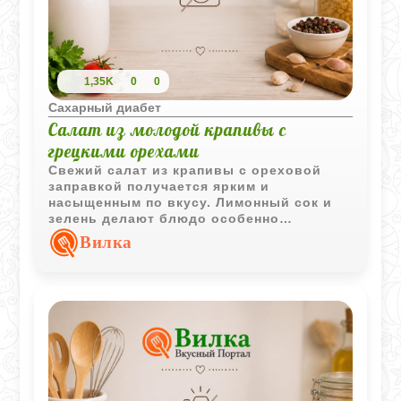
1,35K
0
0
Сахарный диабет
Салат из молодой крапивы с
грецкими орехами
Свежий салат из крапивы с ореховой
заправкой получается ярким и
насыщенным по вкусу. Лимонный сок и
зелень делают блюдо особенно
ароматным и легким.
Вилка