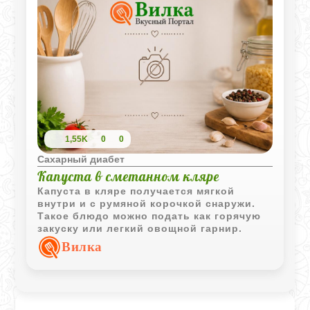
1,55K
0
0
Сахарный диабет
Капуста в сметанном кляре
Капуста в кляре получается мягкой
внутри и с румяной корочкой снаружи.
Такое блюдо можно подать как горячую
закуску или легкий овощной гарнир.
Вилка