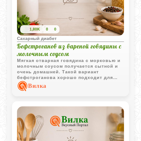
1,80K
0
0
Сахарный диабет
Бефстроганов из вареной говядины с
молочным соусом
Мягкая отварная говядина с морковью и
молочным соусом получается сытной и
очень домашней. Такой вариант
бефстроганова хорошо подходит для
легкого обеда или ужина.
Вилка