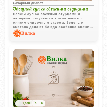
Сахарный диабет
Овощной суп со свежими огурцами
Легкий суп со свежими огурцами и
овощами получается ароматным и с
мягким сливочным вкусом. Зелень и
сметана делают блюдо особенно свежим
и домашним.
Вилка
1,60K
0
0