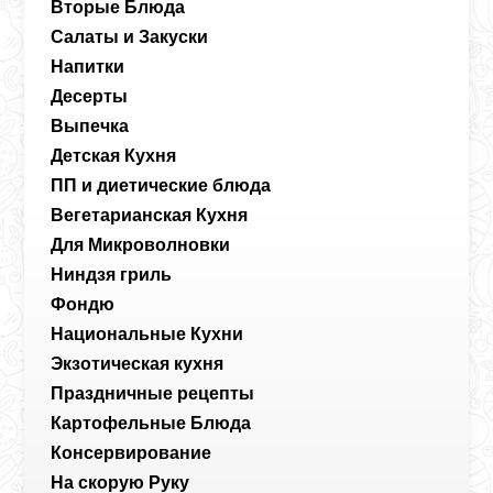
Вторые Блюда
Салаты и Закуски
Напитки
Десерты
Выпечка
Детская Кухня
ПП и диетические блюда
Вегетарианская Кухня
Для Микроволновки
Ниндзя гриль
Фондю
Национальные Кухни
Экзотическая кухня
Праздничные рецепты
Картофельные Блюда
Консервирование
На скорую Руку