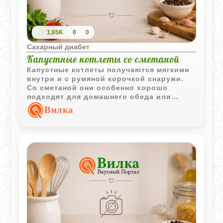
1,65K
0
0
Сахарный диабет
Капустные котлеты со сметаной
Капустные котлеты получаются мягкими
внутри и с румяной корочкой снаружи.
Со сметаной они особенно хорошо
подходят для домашнего обеда или
легкого ужина.
Вилка