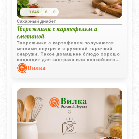
1,64K
0
0
Сахарный диабет
Творожники с картофелем и
сметаной
Творожники с картофелем получаются
мягкими внутри и с румяной корочкой
снаружи. Такое домашнее блюдо хорошо
подходит для завтрака или спокойного
семейного чаепития.
Вилка