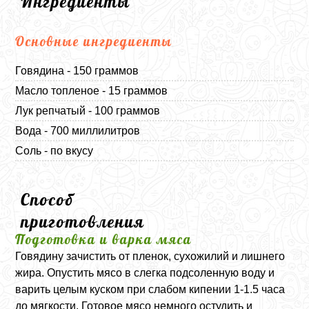
Ингредиенты
Основные ингредиенты
Говядина - 150 граммов
Масло топленое - 15 граммов
Лук репчатый - 100 граммов
Вода - 700 миллилитров
Соль - по вкусу
Способ
приготовления
Подготовка и варка мяса
Говядину зачистить от пленок, сухожилий и лишнего
жира. Опустить мясо в слегка подсоленную воду и
варить целым куском при слабом кипении 1-1.5 часа
до мягкости. Готовое мясо немного остудить и