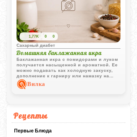
1,77K
0
0
Сахарный диабет
Домашняя баклажанная икра
Баклажанная икра с помидорами и луком
получается насыщенной и ароматной. Ее
можно подавать как холодную закуску,
дополнение к гарниру или намазку на
свежий хлеб.
Вилка
Рецепты
Первые Блюда