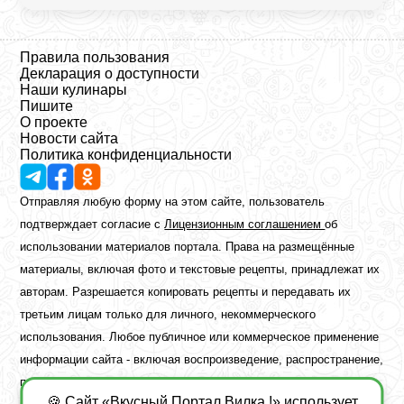
Правила пользования
Декларация о доступности
Наши кулинары
Пишите
О проекте
Новости сайта
Политика конфиденциальности
Отправляя любую форму на этом сайте, пользователь
подтверждает согласие с
Лицензионным соглашением
об
использовании материалов портала. Права на размещённые
материалы, включая фото и текстовые рецепты, принадлежат их
авторам. Разрешается копировать рецепты и передавать их
третьим лицам только для личного, некоммерческого
использования. Любое публичное или коммерческое применение
информации сайта - включая воспроизведение, распространение,
публикацию или обработку - возможно лишь при наличии
🍪 Сайт «Вкусный Портал Вилка !» использует