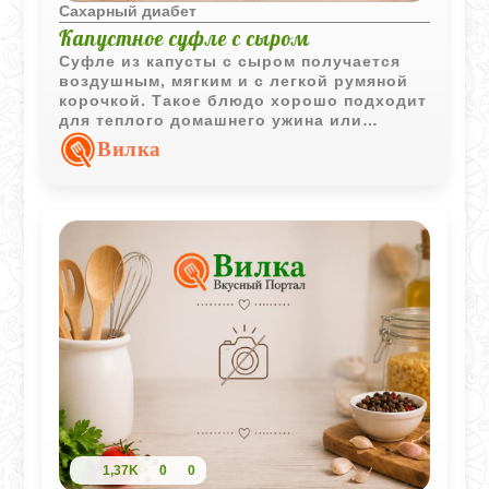
Сахарный диабет
Капустное суфле с сыром
Суфле из капусты с сыром получается
воздушным, мягким и с легкой румяной
корочкой. Такое блюдо хорошо подходит
для теплого домашнего ужина или
овощного гарнира.
Вилка
1,37K
0
0