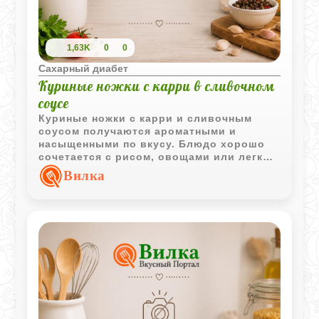
1,63K
0
0
Сахарный диабет
Куриные ножки с карри в сливочном
соусе
Куриные ножки с карри и сливочным
соусом получаются ароматными и
насыщенными по вкусу. Блюдо хорошо
сочетается с рисом, овощами или легким
гарниром на каждый день.
Вилка