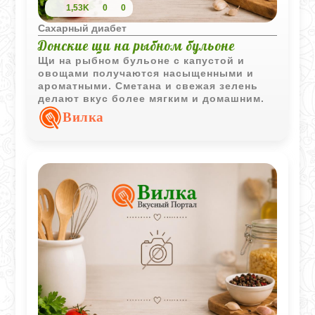
1,53K
0
0
Сахарный диабет
Донские щи на рыбном бульоне
Щи на рыбном бульоне с капустой и
овощами получаются насыщенными и
ароматными. Сметана и свежая зелень
делают вкус более мягким и домашним.
Вилка