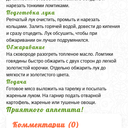
нарезать тонкими ломтиками.
Подготовка лука
Репчатый лук очистить, промыть и нарезать
кольцами. Залить горячей водой, довести до кипения
и сразу отцедить. Лук обсушить, чтобы при
обжаривании он лучше подрумянился.
Обжаривание
На сковороде разогреть топленое масло. Ломтики
говядины быстро обжарить с двух сторон до легкой
золотистой корочки. Отдельно обжарить лук до
мягкости и золотистого цвета.
Подача
Готовое мясо выложить на тарелку и посыпать
жареным луком. На гарнир подать отварной
картофель, жареные или тушеные овощи.
Приятного аппетита!
Комментарии (
0
)