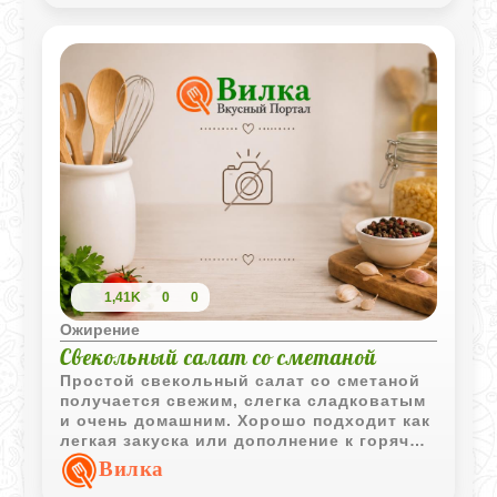
1,41K
0
0
Ожирение
Свекольный салат со сметаной
Простой свекольный салат со сметаной
получается свежим, слегка сладковатым
и очень домашним. Хорошо подходит как
легкая закуска или дополнение к горячим
блюдам.
Вилка