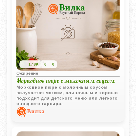
1,48K
0
0
Ожирение
Морковное пюре с молочным соусом
Морковное пюре с молочным соусом
получается мягким, сливочным и хорошо
подходит для детского меню или легкого
овощного гарнира.
Вилка