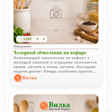
1,62K
0
0
Ожирение
Холодный свекольник на кефире
Освежающий свекольник на кефире с
молодой свеклой и огурцами получается
ярким, легким и очень летним. Холодная
подача делает блюдо особенно приятным
в жаркую погоду.
Вилка