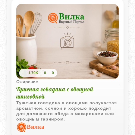
1,70K
0
0
Ожирение
Тушеная говядина с овощной
шпиговкой
Тушеная говядина с овощами получается
ароматной, сочной и хорошо подходит
для домашнего обеда с макаронами или
овощным гарниром.
Вилка