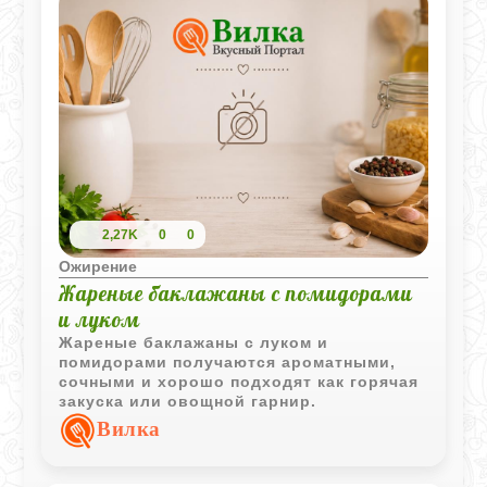
2,27K
0
0
Ожирение
Жареные баклажаны с помидорами
и луком
Жареные баклажаны с луком и
помидорами получаются ароматными,
сочными и хорошо подходят как горячая
закуска или овощной гарнир.
Вилка