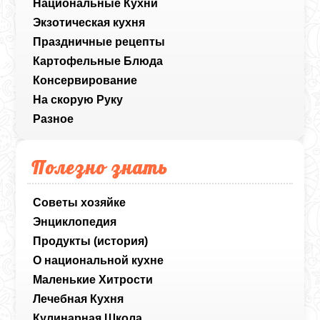
Национальные Кухни
Экзотическая кухня
Праздничные рецепты
Картофельные Блюда
Консервирование
На скорую Руку
Разное
Полезно знать
Советы хозяйке
Энциклопедия
Продукты (история)
О национальной кухне
Маленькие Хитрости
Лечебная Кухня
Кулинарная Школа