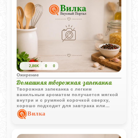
2,86K
0
0
Ожирение
Домашняя творожная запеканка
Творожная запеканка с легким
ванильным ароматом получается мягкой
внутри и с румяной корочкой сверху,
хорошо подходит для завтрака или
домашнего десерта.
Вилка