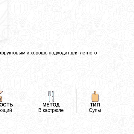
 фруктовым и хорошо подходит для летнего
ОСТЬ
МЕТОД
ТИП
ающий
В кастрюле
Супы