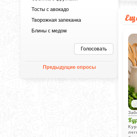
Тосты с авокадо
Ещ
Творожная запеканка
Блины с медом
Голосовать
Предыдущие опросы
Заб
Ку
Кур
лег