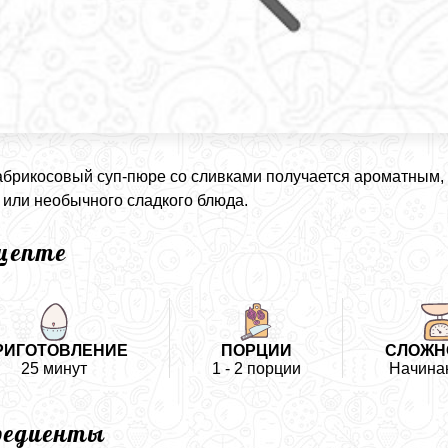
абрикосовый суп-пюре со сливками получается ароматным,
 или необычного сладкого блюда.
ецепте
РИГОТОВЛЕНИЕ
ПОРЦИИ
СЛОЖН
25 минут
1 - 2 порции
Начин
редиенты