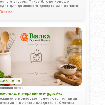
очным вкусом. Такое блюдо хорошо
одит для домашнего десерта или легкого
рака.
Вилка
1,34K
0
0
левания почек
рожники с морковью в духовке
ожники с морковью получаются мягкими,
атными и с легкой сладостью. Сметана