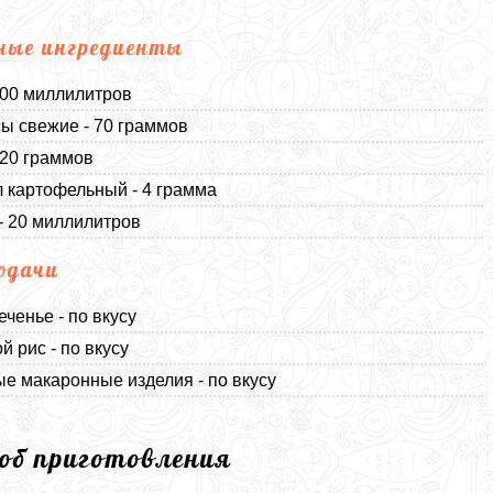
ные ингредиенты
300 миллилитров
ы свежие - 70 граммов
 20 граммов
 картофельный - 4 грамма
- 20 миллилитров
одачи
еченье - по вкусу
й рис - по вкусу
е макаронные изделия - по вкусу
соб приготовления