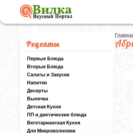
Главна
Абр
Рецепты
Первые Блюда
Вторые Блюда
Салаты и Закуски
Напитки
Десерты
Выпечка
Детская Кухня
ПП и диетические блюда
Вегетарианская Кухня
Для Микроволновки