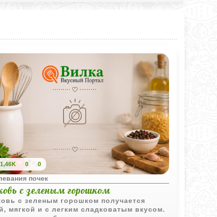
1,46K
0
0
левания почек
ковь с зеленым горошком
овь с зеленым горошком получается
й, мягкой и с легким сладковатым вкусом.