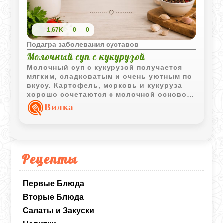
1,67K
0
0
Подагра заболевания суставов
Молочный суп с кукурузой
Молочный суп с кукурузой получается
мягким, сладковатым и очень уютным по
вкусу. Картофель, морковь и кукуруза
хорошо сочетаются с молочной основой
и делают блюдо сытным.
Вилка
Рецепты
Первые Блюда
Вторые Блюда
Салаты и Закуски