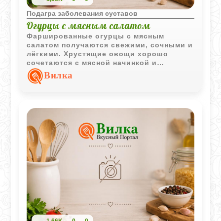
Подагра заболевания суставов
Огурцы с мясным салатом
Фаршированные огурцы с мясным
салатом получаются свежими, сочными и
лёгкими. Хрустящие овощи хорошо
сочетаются с мясной начинкой и
сметанной заправкой.
Вилка
1,66K
0
0