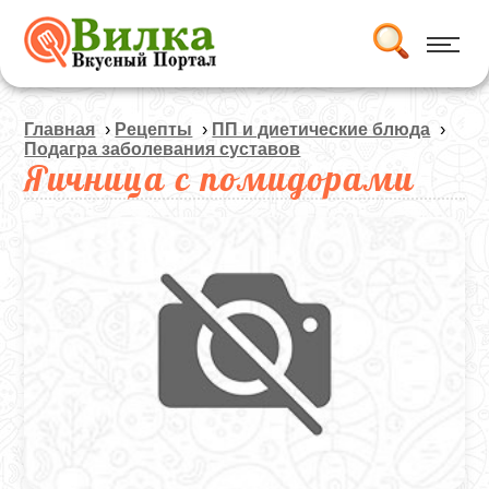
Главная
›
Рецепты
›
ПП и диетические блюда
›
Подагра заболевания суставов
Яичница с помидорами