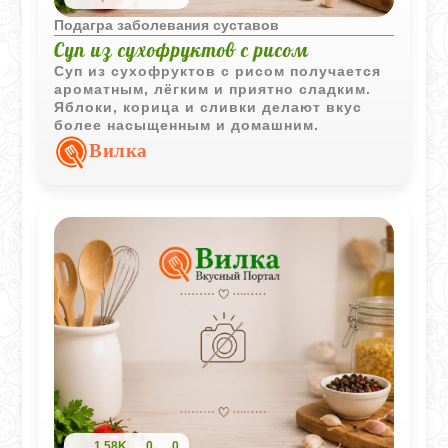
Подагра заболевания суставов
Суп из сухофруктов с рисом
Суп из сухофруктов с рисом получается
ароматным, лёгким и приятно сладким.
Яблоки, корица и сливки делают вкус
более насыщенным и домашним.
Вилка
1,58K
0
0