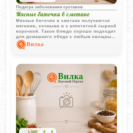
Подагра заболевания суставов
Мясные биточки в сметане
Мясные биточки в сметане получаются
мягкими, сочными и с аппетитной сырной
корочкой. Такое блюдо хорошо подходит
для домашнего обеда с любым овощным
гарниром.
Вилка
1,56K
0
0