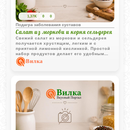
1,37K
0
0
Подагра заболевания суставов
Салат из моркови и корня сельдерея
Свежий салат из моркови и сельдерея
получается хрустящим, легким и с
приятной лимонной кислинкой. Простой
набор продуктов делает его удобным
вариантом для быстрого повседневного
Вилка
меню.