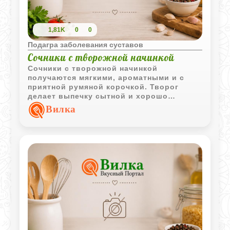
1,81K
0
0
Подагра заболевания суставов
Сочники с творожной начинкой
Сочники с творожной начинкой
получаются мягкими, ароматными и с
приятной румяной корочкой. Творог
делает выпечку сытной и хорошо
сочетается со сметаной.
Вилка