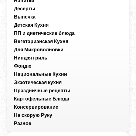
Напитки
Десерты
Выпечка
Детская Кухня
ПП и диетические блюда
Вегетарианская Кухня
Для Микроволновки
Ниндзя гриль
Фондю
Национальные Кухни
Экзотическая кухня
Праздничные рецепты
Картофельные Блюда
Консервирование
На скорую Руку
Разное