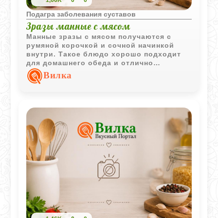
Подагра заболевания суставов
Зразы манные с мясом
Манные зразы с мясом получаются с
румяной корочкой и сочной начинкой
внутри. Такое блюдо хорошо подходит
для домашнего обеда и отлично
сочетается со свежими или тушёными
Вилка
овощами.