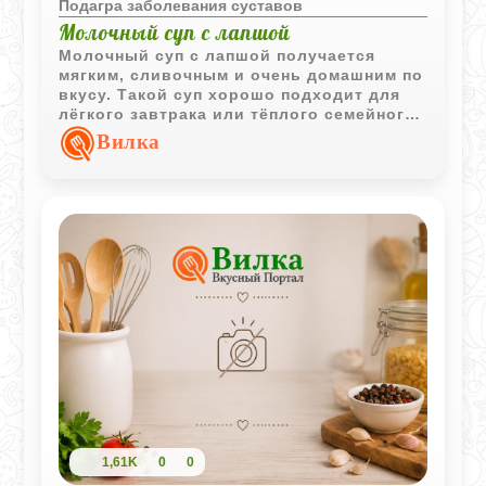
Подагра заболевания суставов
Молочный суп с лапшой
Молочный суп с лапшой получается
мягким, сливочным и очень домашним по
вкусу. Такой суп хорошо подходит для
лёгкого завтрака или тёплого семейного
ужина.
Вилка
1,61K
0
0