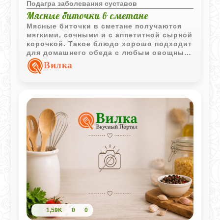
Подагра заболевания суставов
Мясные биточки в сметане
Мясные биточки в сметане получаются
мягкими, сочными и с аппетитной сырной
корочкой. Такое блюдо хорошо подходит
для домашнего обеда с любым овощным
гарниром.
Вилка
1,59K
0
0