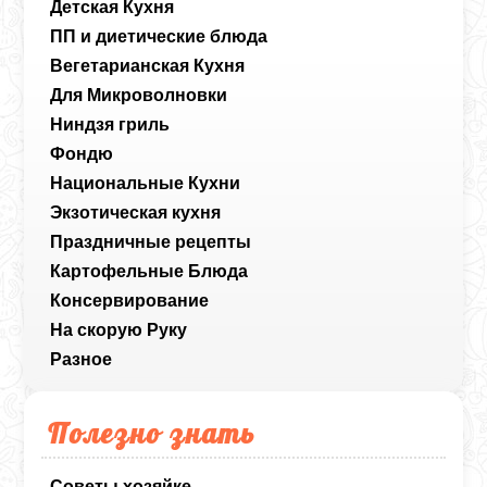
Детская Кухня
ПП и диетические блюда
Вегетарианская Кухня
Для Микроволновки
Ниндзя гриль
Фондю
Национальные Кухни
Экзотическая кухня
Праздничные рецепты
Картофельные Блюда
Консервирование
На скорую Руку
Разное
Полезно знать
Советы хозяйке