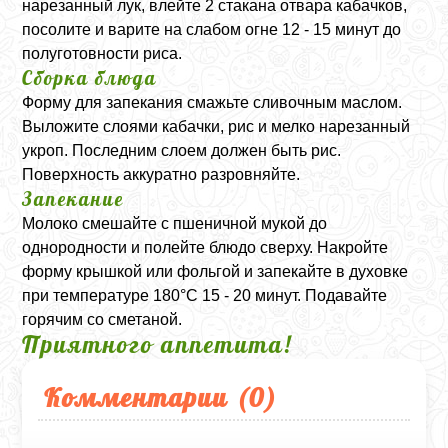
нарезанный лук, влейте 2 стакана отвара кабачков,
посолите и варите на слабом огне 12 - 15 минут до
полуготовности риса.
Сборка блюда
Форму для запекания смажьте сливочным маслом.
Выложите слоями кабачки, рис и мелко нарезанный
укроп. Последним слоем должен быть рис.
Поверхность аккуратно разровняйте.
Запекание
Молоко смешайте с пшеничной мукой до
однородности и полейте блюдо сверху. Накройте
форму крышкой или фольгой и запекайте в духовке
при температуре 180°C 15 - 20 минут. Подавайте
горячим со сметаной.
Приятного аппетита!
Комментарии (
0
)