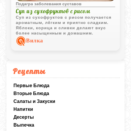
Подагра заболевания суставов
Суп из сухофруктов с рисом
Суп из сухофруктов с рисом получается
ароматным, лёгким и приятно сладким.
Яблоки, корица и сливки делают вкус
более насыщенным и домашним.
Вилка
Рецепты
Первые Блюда
Вторые Блюда
Салаты и Закуски
Напитки
Десерты
Выпечка