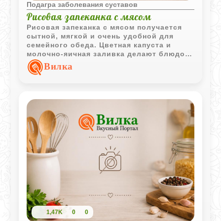
Подагра заболевания суставов
Рисовая запеканка с мясом
Рисовая запеканка с мясом получается
сытной, мягкой и очень удобной для
семейного обеда. Цветная капуста и
молочно-яичная заливка делают блюдо
более сочным и лёгким.
Вилка
1,47K
0
0