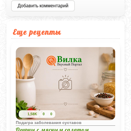
Добавить комментарий
Еще рецепты
1,58K
0
0
Подагра заболевания суставов
Огурцы с мясным салатом