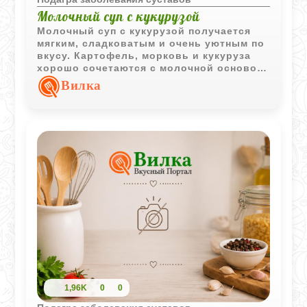
Молочный суп с кукурузой
Молочный суп с кукурузой получается
мягким, сладковатым и очень уютным по
вкусу. Картофель, морковь и кукуруза
хорошо сочетаются с молочной основой
и делают блюдо сытным.
Вилка
1,96K
0
0