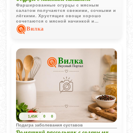
Фаршированные огурцы с мясным
салатом получаются свежими, сочными и
лёгкими. Хрустящие овощи хорошо
сочетаются с мясной начинкой и
сметанной заправкой.
Вилка
1,45K
0
0
Подагра заболевания суставов
Домашний рассольник с солеными