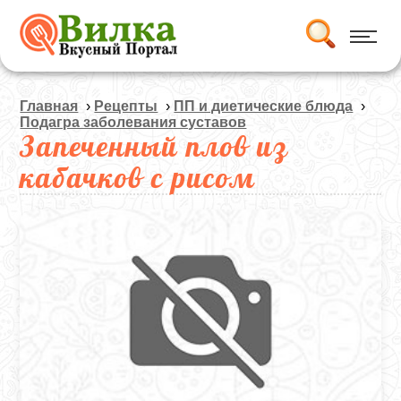
Главная
›
Рецепты
›
ПП и диетические блюда
›
Подагра заболевания суставов
Запеченный плов из
кабачков с рисом