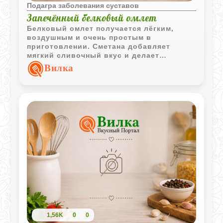
Подагра заболевания суставов
Запечённый белковый омлет
Белковый омлет получается лёгким,
воздушным и очень простым в
приготовлении. Сметана добавляет
мягкий сливочный вкус и делает
поверхность аппетитной после
Вилка
запекания.
1,56K
0
0