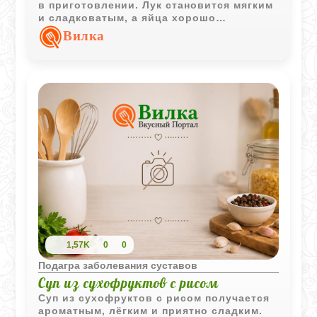
в приготовлении. Лук становится мягким
и сладковатым, а яйца хорошо
дополняют вкус блюда.
Вилка
1,57K
0
0
Подагра заболевания суставов
Суп из сухофруктов с рисом
Суп из сухофруктов с рисом получается
ароматным, лёгким и приятно сладким.