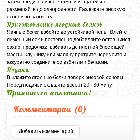
затем введите яичные желтки и тщательно
размешайте до однородности. Разложите рисовую
основу по вазочкам.
Приготовление ягодных белков
Яичные белки взбейте до устойчивой пены. Влейте
лимонный сок и постепенно добавляйте оставшийся
сахар, продолжая взбивать до плотной блестящей
массы. Клубнику или малину протрите через сито и
аккуратно соедините со взбитыми белками.
Подача
Выложите ягодные белки поверх рисовой основы.
Перед подачей охладите десерт 20 - 30 минут.
Приятного аппетита!
Комментарии (
0
)
Добавить комментарий