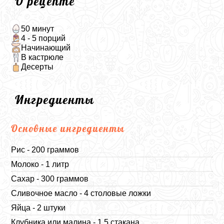
О рецепте
50 минут
4 - 5 порций
Начинающий
В кастрюле
Десерты
Ингредиенты
Основные ингредиенты
Рис - 200 граммов
Молоко - 1 литр
Сахар - 300 граммов
Сливочное масло - 4 столовые ложки
Яйца - 2 штуки
Клубника или малина - 1,5 стакана