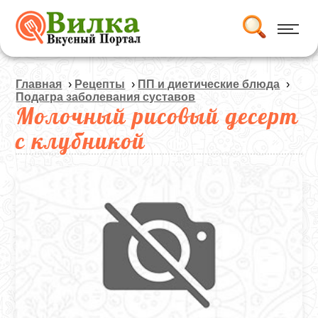
Главная
›
Рецепты
›
ПП и диетические блюда
›
Подагра заболевания суставов
Молочный рисовый десерт
с клубникой