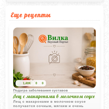
Еще рецепты
1,40K
0
0
Подагра заболевания суставов
Лещ с макаронами в молочном соусе
Лещ с макаронами в молочном соусе
получается сочным, мягким и очень