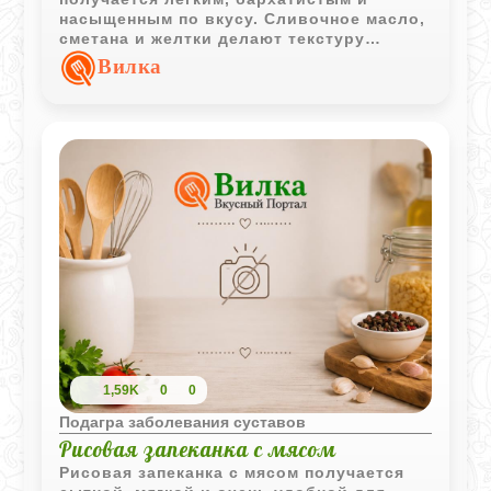
насыщенным по вкусу. Сливочное масло,
сметана и желтки делают текстуру
мягкой, а подача с гренками отлично
Вилка
дополняет блюдо.
1,59K
0
0
Подагра заболевания суставов
Рисовая запеканка с мясом
Рисовая запеканка с мясом получается