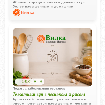
Яблоки, корица и сливки делают вкус
более насыщенным и домашним.
Вилка
1,41K
0
0
Подагра заболевания суставов
Томатный суп с чесноком и рисом
Ароматный томатный суп с чесноком и
рисом получается насыщенным, легким и