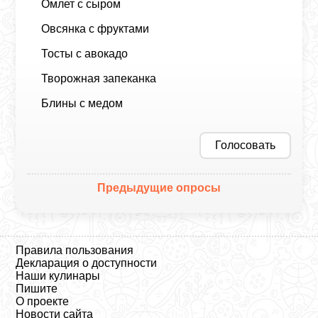
Омлет с сыром
Овсянка с фруктами
Тосты с авокадо
Творожная запеканка
Блины с медом
Голосовать
Предыдущие опросы
Правила пользования
Декларация о доступности
Наши кулинары
Пишите
О проекте
Новости сайта