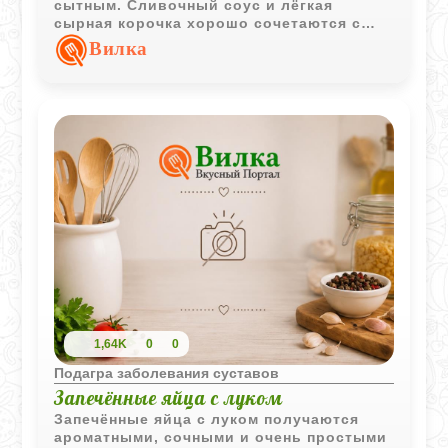
сытным. Сливочный соус и лёгкая
сырная корочка хорошо сочетаются с
рыбой и макаронами.
Вилка
1,64K
0
0
Подагра заболевания суставов
Запечённые яйца с луком
Запечённые яйца с луком получаются
ароматными, сочными и очень простыми